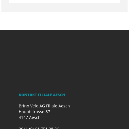
KONTAKT FILIALE AESCH
Brino Velo AG Filiale Aesch
Hauptstrasse 87
4147 Aesch
0041 (0) 61 751 28 26