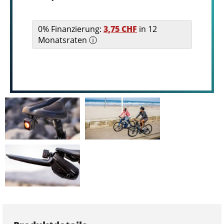
0% Finanzierung:
3,75 CHF
in 12
Monatsraten ⓘ