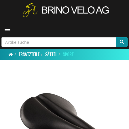
Toggle navigation
ERSATZTEILE
SÄTTEL
SPORT