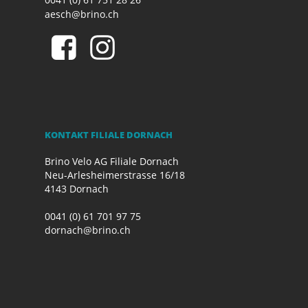
aesch@brino.ch
KONTAKT FILIALE DORNACH
Brino Velo AG Filiale Dornach
Neu-Arlesheimerstrasse 16/18
4143 Dornach
0041 (0) 61 701 97 75
dornach@brino.ch