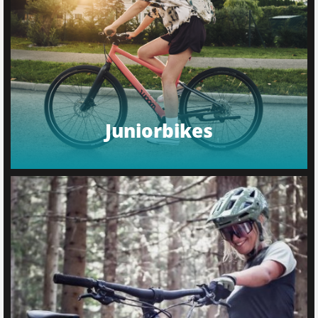
Juniorbikes