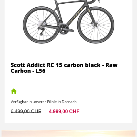
Trek Marlin 7 S 27.5 Keswick
Verfügbar in unserer Filiale in Aesch
1.149,00 CHF
999,00 CHF