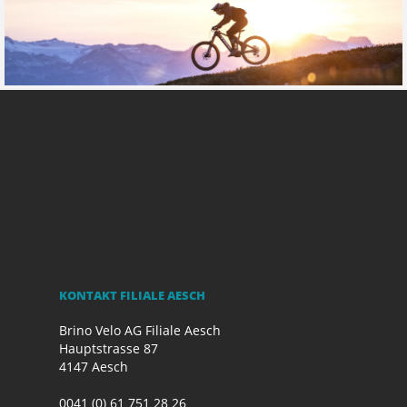
KONTAKT FILIALE AESCH
Brino Velo AG Filiale Aesch
Hauptstrasse 87
4147 Aesch
0041 (0) 61 751 28 26