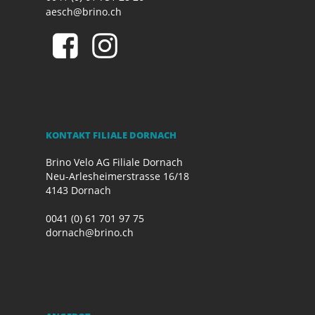
aesch@brino.ch
KONTAKT FILIALE DORNACH
Brino Velo AG Filiale Dornach
Neu-Arlesheimerstrasse 16/18
4143 Dornach
0041 (0) 61 701 97 75
dornach@brino.ch