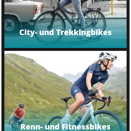
City- und Trekkingbikes
Renn- und Fitnessbikes