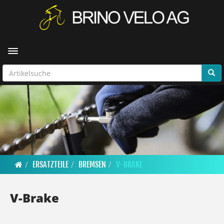
Toggle navigation
ERSATZTEILE
BREMSEN
V-BRAKE
V-Brake