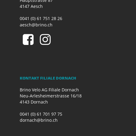
Hauptstrasse 87
4147 Aesch
0041 (0) 61 751 28 26
aesch@brino.ch
KONTAKT FILIALE DORNACH
Brino Velo AG Filiale Dornach
Neu-Arlesheimerstrasse 16/18
4143 Dornach
0041 (0) 61 701 97 75
dornach@brino.ch