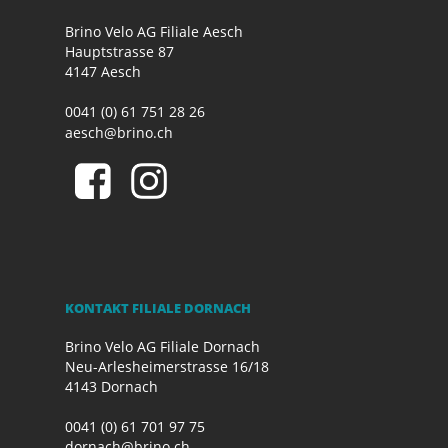
Brino Velo AG Filiale Aesch
Hauptstrasse 87
4147 Aesch
0041 (0) 61 751 28 26
aesch@brino.ch
KONTAKT FILIALE DORNACH
Brino Velo AG Filiale Dornach
Neu-Arlesheimerstrasse 16/18
4143 Dornach
0041 (0) 61 701 97 75
dornach@brino.ch