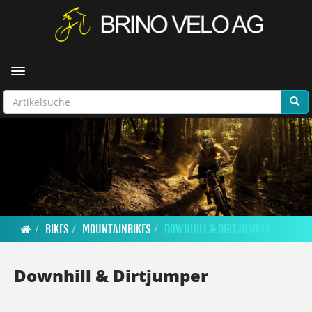
Toggle navigation
BIKES
MOUNTAINBIKES
DOWNHILL & DIRTJUMPER
Downhill & Dirtjumper