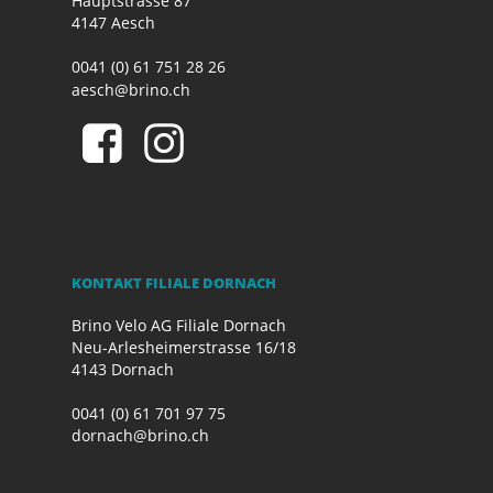
Hauptstrasse 87
4147 Aesch
0041 (0) 61 751 28 26
aesch@brino.ch
KONTAKT FILIALE DORNACH
Brino Velo AG Filiale Dornach
Neu-Arlesheimerstrasse 16/18
4143 Dornach
0041 (0) 61 701 97 75
dornach@brino.ch