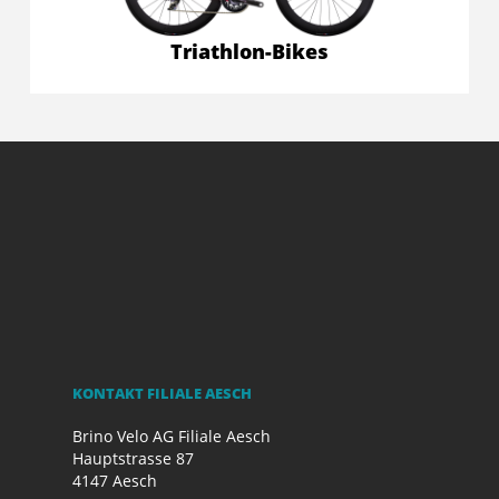
Triathlon-Bikes
KONTAKT FILIALE AESCH
Brino Velo AG Filiale Aesch
Hauptstrasse 87
4147 Aesch