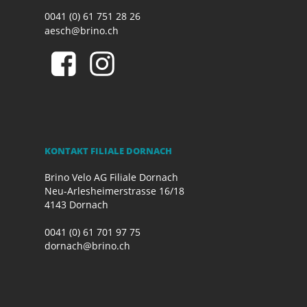
0041 (0) 61 751 28 26
aesch@brino.ch
KONTAKT FILIALE DORNACH
Brino Velo AG Filiale Dornach
Neu-Arlesheimerstrasse 16/18
4143 Dornach
0041 (0) 61 701 97 75
dornach@brino.ch