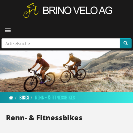
Toggle navigation
BIKES
RENN- & FITNESSBIKES
Renn- & Fitnessbikes