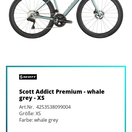
Scott Addict Premium - whale
grey - XS
Art.Nr. 4253538099004
Größe: XS
Farbe: whale grey