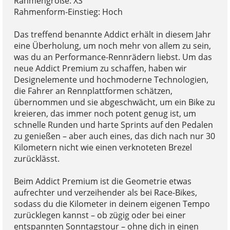
Rahmengröße: XS
Rahmenform-Einstieg: Hoch
Das treffend benannte Addict erhält in diesem Jahr
eine Überholung, um noch mehr von allem zu sein,
was du an Performance-Rennrädern liebst. Um das
neue Addict Premium zu schaffen, haben wir
Designelemente und hochmoderne Technologien,
die Fahrer an Rennplattformen schätzen,
übernommen und sie abgeschwächt, um ein Bike zu
kreieren, das immer noch potent genug ist, um
schnelle Runden und harte Sprints auf den Pedalen
zu genießen – aber auch eines, das dich nach nur 30
Kilometern nicht wie einen verknoteten Brezel
zurücklässt.
Beim Addict Premium ist die Geometrie etwas
aufrechter und verzeihender als bei Race-Bikes,
sodass du die Kilometer in deinem eigenen Tempo
zurücklegen kannst – ob zügig oder bei einer
entspannten Sonntagstour – ohne dich in einen