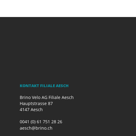
KONTAKT FILIALE AESCH
Brino Velo AG Filiale Aesch
Hauptstrasse 87
4147 Aesch
0041 (0) 61 751 28 26
aesch@brino.ch