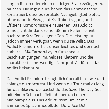
langen Reach oder einen niedrigen Stack zwängen zu
müssen. Die Ingenieure haben das Rahmenset so
konstruiert, dass es vertikale Nachgiebigkeit bietet,
ohne dabei in Bezug auf Kraftübertragung und
Effizienz Kompromisse einzugehen. Das Addict
ermöglicht dir dank seiner 38-mm-Reifenfreiheit
auch raue Straßen zu genießen. Die Leistung ist
jedoch immer verfügbar, wenn du sie willst. Das
Addict Premium erhält unser leichtes und dennoch
stabiles HMX-Carbon-Layup für schnelle
Beschleunigungen, müheloses Klettern und die
charakteristische, wendige Fahrqualität, für die das
Addict bekannt ist.
Das Addict Premium bringt dich überall hin – wie und
solange du möchtest. Und wenn die Tour mal zu lang
für das Bike wurde, packst du das Save-The-Day-Set
mit einem Schlauch, Reifenheber und einer
Minipumpe aus. Das Addict Premium ist mit
Shimanos Spitzenmodell, der Dura-Ace Di2