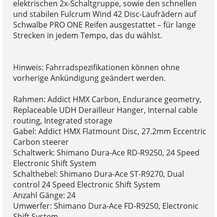
elektrischen 2x-Schaltgruppe, sowie den schnellen
und stabilen Fulcrum Wind 42 Disc-Laufrädern auf
Schwalbe PRO ONE Reifen ausgestattet – für lange
Strecken in jedem Tempo, das du wählst.
Hinweis: Fahrradspezifikationen können ohne
vorherige Ankündigung geändert werden.
Rahmen: Addict HMX Carbon, Endurance geometry,
Replaceable UDH Derailleur Hanger, Internal cable
routing, Integrated storage
Gabel: Addict HMX Flatmount Disc, 27.2mm Eccentric
Carbon steerer
Schaltwerk: Shimano Dura-Ace RD-R9250, 24 Speed
Electronic Shift System
Schalthebel: Shimano Dura-Ace ST-R9270, Dual
control 24 Speed Electronic Shift System
Anzahl Gänge: 24
Umwerfer: Shimano Dura-Ace FD-R9250, Electronic
Shift System