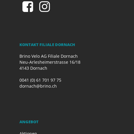
KONTAKT FILIALE DORNACH
Brino Velo AG Filiale Dornach
Neu-Arlesheimerstrasse 16/18
4143 Dornach
0041 (0) 61 701 97 75
dornach@brino.ch
ANGEBOT
Aktionen