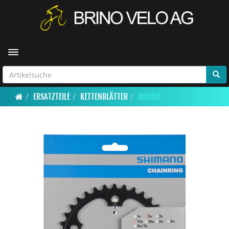
Toggle navigation
ERSATZTEILE
KETTENBLÄTTER
DOUBLE