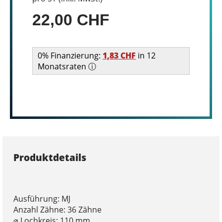
22,00 CHF
0% Finanzierung:
1,83 CHF
in 12
Monatsraten ⓘ
Produktdetails
Ausführung: MJ
Anzahl Zähne: 36 Zähne
⌀ Lochkreis: 110 mm