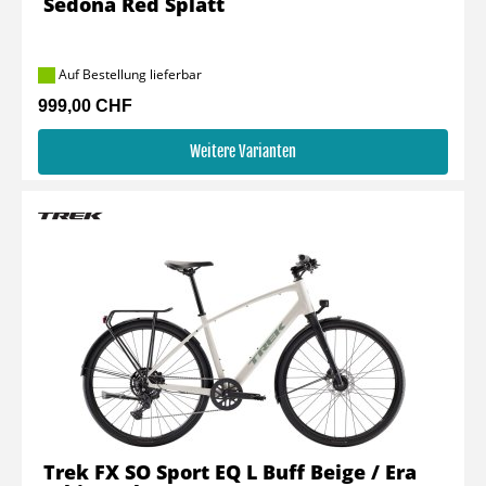
Sedona Red Splatt
Auf Bestellung lieferbar
999,00 CHF
Weitere Varianten
Trek FX SO Sport EQ L Buff Beige / Era