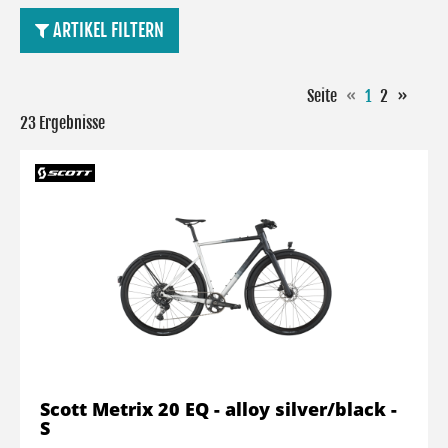
ARTIKEL FILTERN
Seite
«
1
2
»
23 Ergebnisse
Scott Metrix 20 EQ - alloy silver/black -
S