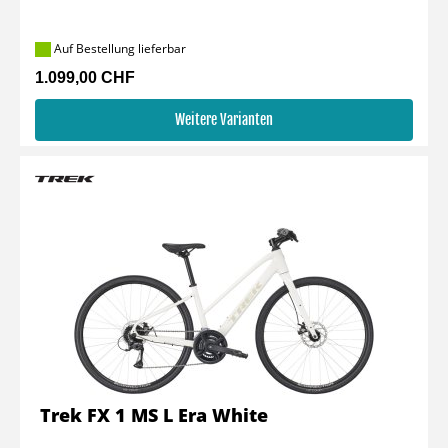
Auf Bestellung lieferbar
1.099,00 CHF
Weitere Varianten
Trek FX 1 MS L Era White