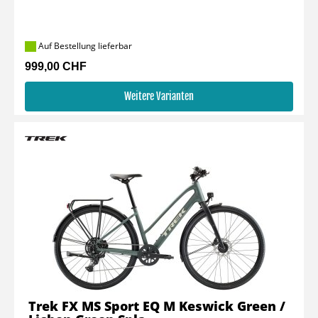
Auf Bestellung lieferbar
999,00 CHF
Weitere Varianten
Trek FX MS Sport EQ M Keswick Green /