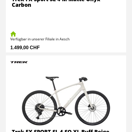
Carbon
Verfügbar in unserer Filiale in Aesch
1.499,00 CHF
Trek FX SPORT SL 4 SO XL Buff Beige