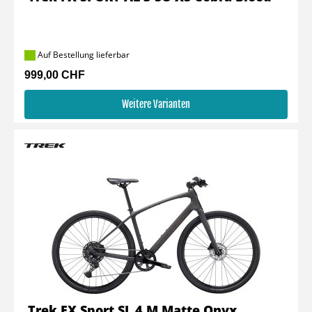
Auf Bestellung lieferbar
999,00 CHF
Weitere Varianten
Trek FX Sport SL 4 M Matte Onyx