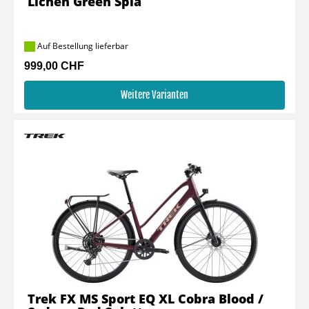
Lichen Green Spla
Auf Bestellung lieferbar
999,00 CHF
Weitere Varianten
Trek FX MS Sport EQ XL Cobra Blood /