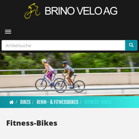
Toggle navigation
BIKES
RENN- & FITNESSBIKES
FITNESS-BIKES
Fitness-Bikes