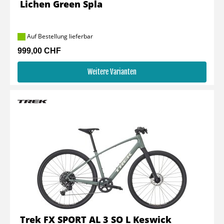
Lichen Green Spla
Auf Bestellung lieferbar
999,00 CHF
Weitere Varianten
Trek FX SPORT AL 3 SO L Keswick