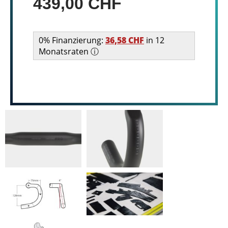
439,00 CHF
0% Finanzierung:
36,58 CHF
in 12
Monatsraten ⓘ