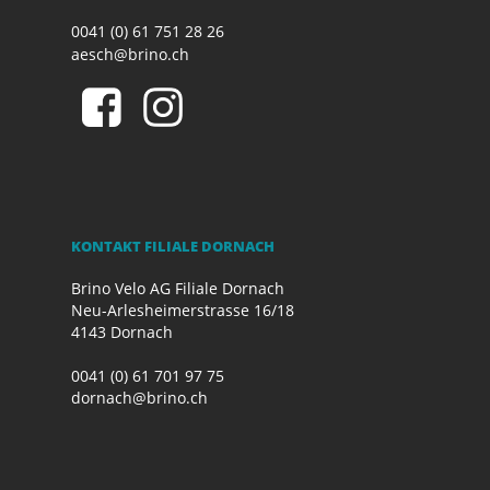
0041 (0) 61 751 28 26
aesch@brino.ch
KONTAKT FILIALE DORNACH
Brino Velo AG Filiale Dornach
Neu-Arlesheimerstrasse 16/18
4143 Dornach
0041 (0) 61 701 97 75
dornach@brino.ch