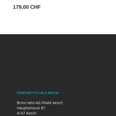
179,00 CHF
KONTAKT FILIALE AESCH
Brino Velo AG Filiale Aesch
Hauptstrasse 87
4147 Aesch