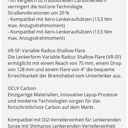
- Im Vergleich zu traditionellen Carbonlenkern
verringert die IsoCore-Technologie
Straßenvibrationen um 20 %
- Kompatibel mit Aero-Lenkeraufsätzen (13,5 Nm
max. Anzugsdrehmoment)
- Kompatibel mit Aero-Lenkeraufsätzen (13,5 Nm
max. Anzugsdrehmoment)
VR-SF: Variable Radius-Shallow Flare
Die Lenkerform Variable Radius Shallow Flare (VR-SF)
ermöglicht mit einem Reach von 75 mm, einem Drop
von 128 mm und einem Flare von 4° die bequeme
Erreichbarkeit der Bremshebel vom Unterlenker aus.
OCLV Carbon
Einzigartige Materialien, innovative Layup-Prozesse
und moderne Technologien sorgen für das
fortschrittlichste Carbon auf dem Markt.
Kompatibel mit Di2-Verteilereinheit für Lenkerenden
Sorge mit Shimanos Lenkerenden-Verteilereinheit