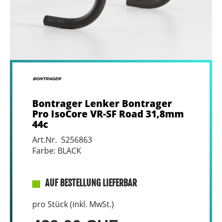
Bontrager Lenker Bontrager
Pro IsoCore VR-SF Road 31,8mm
44c
Art.Nr. 5256863
Farbe: BLACK
AUF BESTELLUNG LIEFERBAR
pro Stück (inkl. MwSt.)