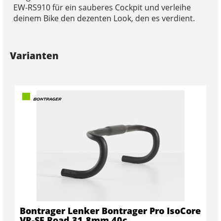
EW-RS910 für ein sauberes Cockpit und verleihe
deinem Bike den dezenten Look, den es verdient.
Varianten
Bontrager Lenker Bontrager Pro IsoCore
VR-SF Road 31,8mm 40c