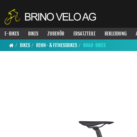
E-BIKES
BIKES
ZUBEHÖR
ERSATZTEILE
BEKLEIDUNG
BIKES
RENN- & FITNESSBIKES
ROAD-BIKES