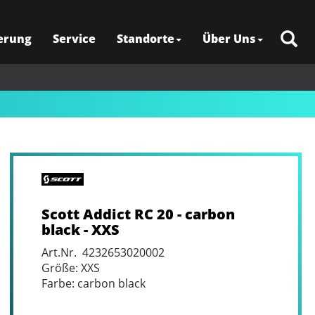
erung
Service
Standorte
Über Uns
Scott Addict RC 20 - carbon
black - XXS
Art.Nr. 4232653020002
Größe: XXS
Farbe: carbon black