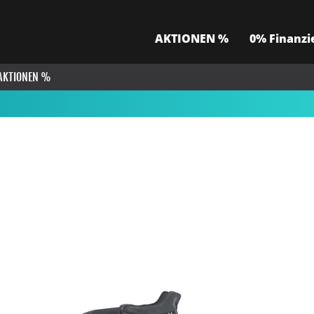
AKTIONEN %
0% Finanzi
AKTIONEN %