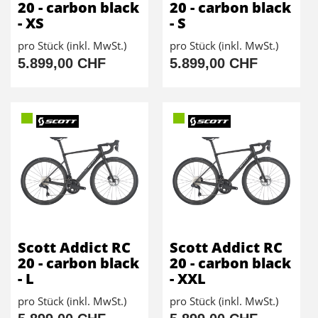
20 - carbon black
20 - carbon black
- XS
- S
pro Stück (inkl. MwSt.)
pro Stück (inkl. MwSt.)
5.899,00 CHF
5.899,00 CHF
Scott Addict RC
Scott Addict RC
20 - carbon black
20 - carbon black
- L
- XXL
pro Stück (inkl. MwSt.)
pro Stück (inkl. MwSt.)