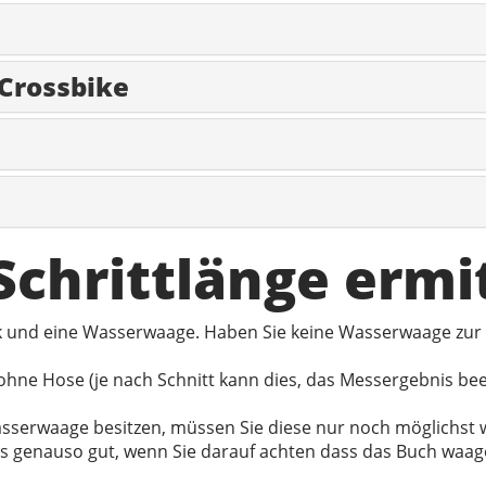
 Crossbike
 Schrittlänge ermi
ck und eine Wasserwaage. Haben Sie keine Wasserwaage zur
hne Hose (je nach Schnitt kann dies, das Messergebnis be
 Wasserwaage besitzen, müssen Sie diese nur noch möglichs
es genauso gut, wenn Sie darauf achten dass das Buch waag