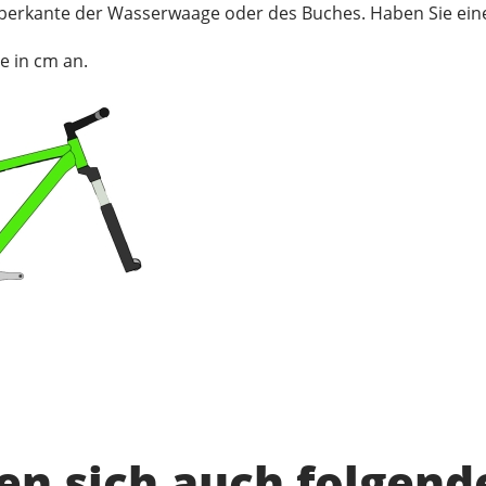
berkante der Wasserwaage oder des Buches. Haben Sie eine 
e in cm an.
n sich auch folgend