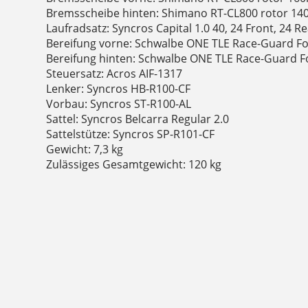
Bremsscheibe hinten: Shimano RT-CL800 rotor 1
Laufradsatz: Syncros Capital 1.0 40, 24 Front, 24 R
Bereifung vorne: Schwalbe ONE TLE Race-Guard Fo
Bereifung hinten: Schwalbe ONE TLE Race-Guard F
Steuersatz: Acros AIF-1317
Lenker: Syncros HB-R100-CF
Vorbau: Syncros ST-R100-AL
Sattel: Syncros Belcarra Regular 2.0
Sattelstütze: Syncros SP-R101-CF
Gewicht: 7,3 kg
Zulässiges Gesamtgewicht: 120 kg