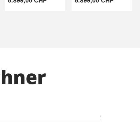
5.899,00 CHF
5.899,00 CHF
chner