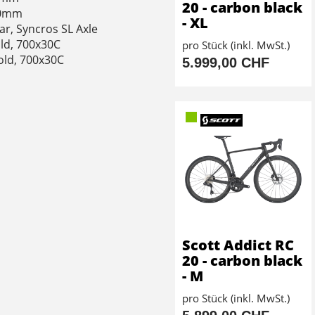
20 - carbon black
40mm
- XL
ear, Syncros SL Axle
ld, 700x30C
pro Stück (inkl. MwSt.)
old, 700x30C
5.999,00 CHF
Scott Addict RC
20 - carbon black
- M
pro Stück (inkl. MwSt.)