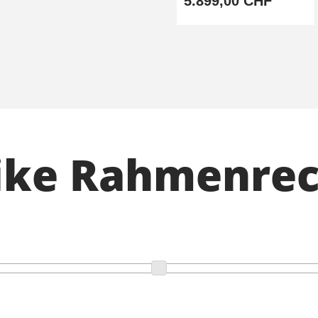
5.899,00 CHF
Bike Rahmenre