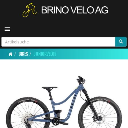
Toggle navigation
BIKES
JUNIORVELOS