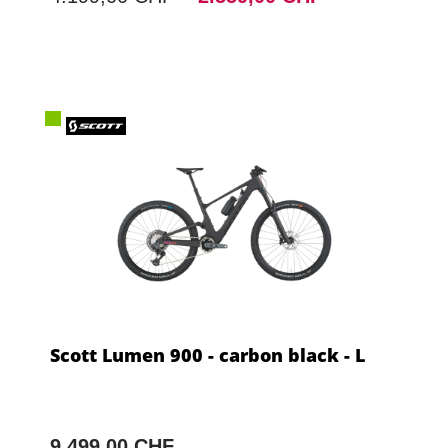
Scott Lumen 900 - carbon black - L
9.499,00 CHF