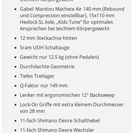
Gabel: Manitou Machete Air 140 mm (Rebound
und Compression einstellbar), 15x110 mm
Hexlock SL Axle, „Kids Tune“ für optimales
Ansprechen bei leichtem Körpergewicht
12 mm Steckachse hinten
Sram UDH Schaltauge
Gewicht nur 12.5 kg (ohne Pedalen)
Durchdachte Geometrie
Tiefes Tretlager
Q-Faktor nur 149 mm
Lenker mit ergonomischen 12° Backsweep
Lock-On Griffe mit extra kleinem Durchmesser
von 28 mm
11-fach Shimano Deore Schalthebel
11-fach Shimano Deore Wechsler