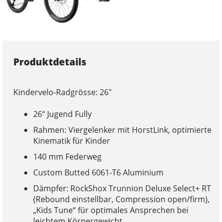
Produktdetails
Kindervelo-Radgrösse: 26"
26“ Jugend Fully
Rahmen: Viergelenker mit HorstLink, optimierte
Kinematik für Kinder
140 mm Federweg
Custom Butted 6061-T6 Aluminium
Dämpfer: RockShox Trunnion Deluxe Select+ RT
(Rebound einstellbar, Compression open/firm),
„Kids Tune“ für optimales Ansprechen bei
leichtem Körpergewicht