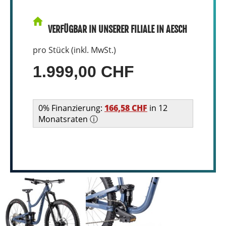
VERFÜGBAR IN UNSERER FILIALE IN AESCH
pro Stück (inkl. MwSt.)
1.999,00 CHF
0% Finanzierung:
166,58 CHF
in 12
Monatsraten ⓘ