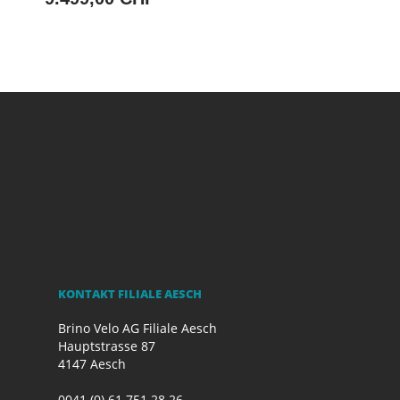
KONTAKT FILIALE AESCH
Brino Velo AG Filiale Aesch
Hauptstrasse 87
4147 Aesch
0041 (0) 61 751 28 26