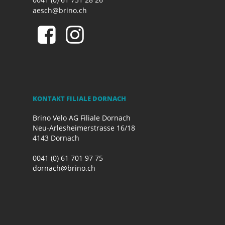
aesch@brino.ch
KONTAKT FILIALE DORNACH
Brino Velo AG Filiale Dornach
Neu-Arlesheimerstrasse 16/18
4143 Dornach
0041 (0) 61 701 97 75
dornach@brino.ch