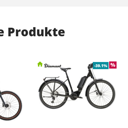
e Produkte
-39.1%