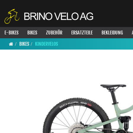
E-BIKES
BIKES
ZUBEHÖR
ERSATZTEILE
BEKLEIDUNG
BIKES
KINDERVELOS