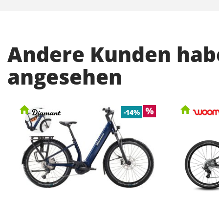
Andere Kunden habe
angesehen
-14%