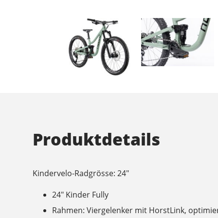
Produktdetails
Kindervelo-Radgrösse: 24"
24" Kinder Fully
Rahmen: Viergelenker mit HorstLink, optimie