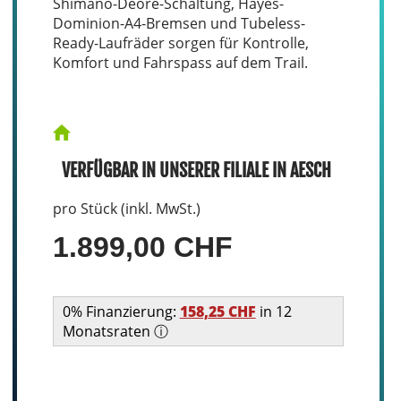
Shimano-Deore-Schaltung, Hayes-
Dominion-A4-Bremsen und Tubeless-
Ready-Laufräder sorgen für Kontrolle,
Komfort und Fahrspass auf dem Trail.
VERFÜGBAR IN UNSERER FILIALE IN AESCH
pro Stück (inkl. MwSt.)
1.899,00 CHF
0% Finanzierung:
158,25 CHF
in 12
Monatsraten ⓘ