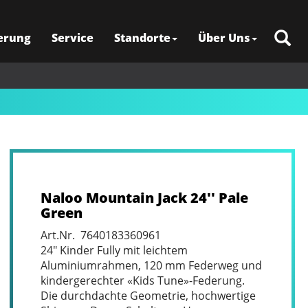
erung
Service
Standorte
Über Uns
Naloo Mountain Jack 24'' Pale
Green
Art.Nr. 7640183360961
24" Kinder Fully mit leichtem
Aluminiumrahmen, 120 mm Federweg und
kindergerechter «Kids Tune»-Federung.
Die durchdachte Geometrie, hochwertige