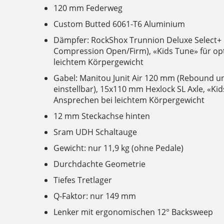
120 mm Federweg
Custom Butted 6061-T6 Aluminium
Dämpfer: RockShox Trunnion Deluxe Select+ 
Compression Open/Firm), «Kids Tune» für op
leichtem Körpergewicht
Gabel: Manitou Junit Air 120 mm (Rebound 
einstellbar), 15x110 mm Hexlock SL Axle, «Ki
Ansprechen bei leichtem Körpergewicht
12 mm Steckachse hinten
Sram UDH Schaltauge
Gewicht: nur 11,9 kg (ohne Pedale)
Durchdachte Geometrie
Tiefes Tretlager
Q-Faktor: nur 149 mm
Lenker mit ergonomischen 12° Backsweep