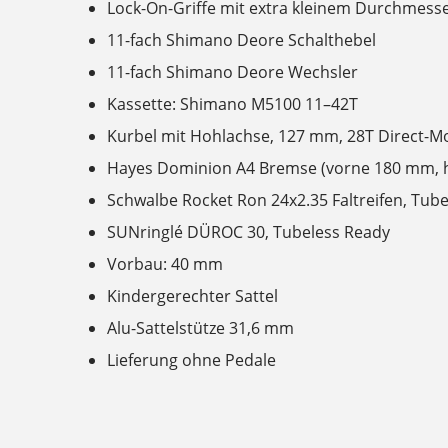
Lock-On-Griffe mit extra kleinem Durchmes
11-fach Shimano Deore Schalthebel
11-fach Shimano Deore Wechsler
Kassette: Shimano M5100 11–42T
Kurbel mit Hohlachse, 127 mm, 28T Direct-M
Hayes Dominion A4 Bremse (vorne 180 mm, 
Schwalbe Rocket Ron 24x2.35 Faltreifen, Tub
SUNringlé DÜROC 30, Tubeless Ready
Vorbau: 40 mm
Kindergerechter Sattel
Alu-Sattelstütze 31,6 mm
Lieferung ohne Pedale