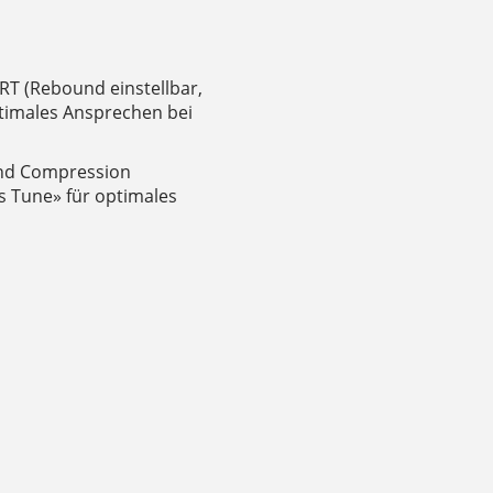
RT (Rebound einstellbar,
timales Ansprechen bei
und Compression
ds Tune» für optimales