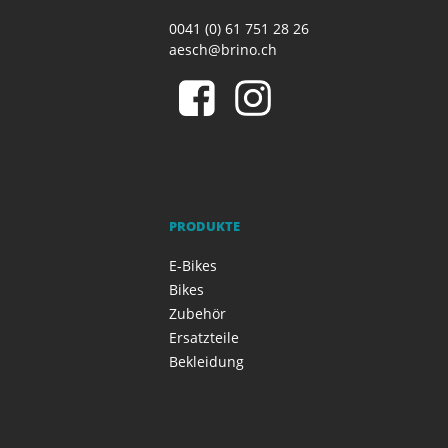
0041 (0) 61 751 28 26
aesch@brino.ch
PRODUKTE
E-Bikes
Bikes
Zubehör
Ersatzteile
Bekleidung