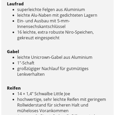
Laufrad
superleichte Felgen aus Aluminium
leichte Alu-Naben mit gedichteten Lagern
Ein- und Ausbau mit 5-mm-
Innensechskantschlüssel
16 leichte, extra robuste Niro-Speichen,
gekreuzt eingespeicht
Gabel
leichte Unicrown-Gabel aus Aluminium
1″-Schaft
großzügiger Nachlauf für gutmütiges
Lenkverhalten
Reifen
14 × 1,4″ Schwalbe Little Joe
hochwertige, sehr leichte Reifen mit geringem
Rollwiderstand für sicheren Halt und
müheloses Vorankommen