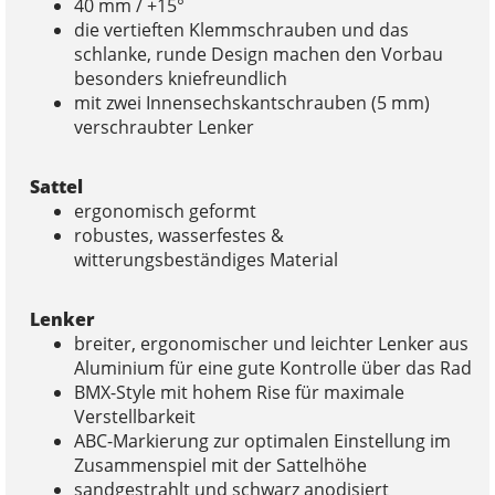
40 mm / +15°
die vertieften Klemmschrauben und das
schlanke, runde Design machen den Vorbau
besonders kniefreundlich
mit zwei Innensechskantschrauben (5 mm)
verschraubter Lenker
Sattel
ergonomisch geformt
robustes, wasserfestes &
witterungsbeständiges Material
Lenker
breiter, ergonomischer und leichter Lenker aus
Aluminium für eine gute Kontrolle über das Rad
BMX-Style mit hohem Rise für maximale
Verstellbarkeit
ABC-Markierung zur optimalen Einstellung im
Zusammenspiel mit der Sattelhöhe
sandgestrahlt und schwarz anodisiert