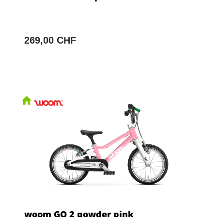
269,00 CHF
woom GO 2 powder pink