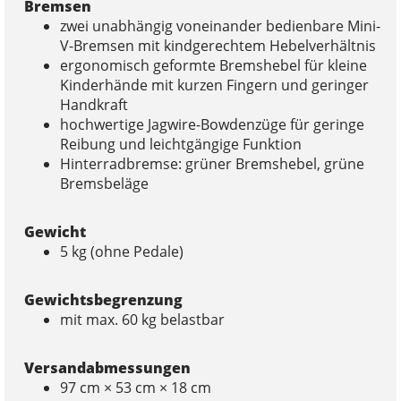
Bremsen
zwei unabhängig voneinander bedienbare Mini-
V-Bremsen mit kindgerechtem Hebelverhältnis
ergonomisch geformte Bremshebel für kleine
Kinderhände mit kurzen Fingern und geringer
Handkraft
hochwertige Jagwire-Bowdenzüge für geringe
Reibung und leichtgängige Funktion
Hinterradbremse: grüner Bremshebel, grüne
Bremsbeläge
Gewicht
5 kg (ohne Pedale)
Gewichtsbegrenzung
mit max. 60 kg belastbar
Versandabmessungen
97 cm × 53 cm × 18 cm