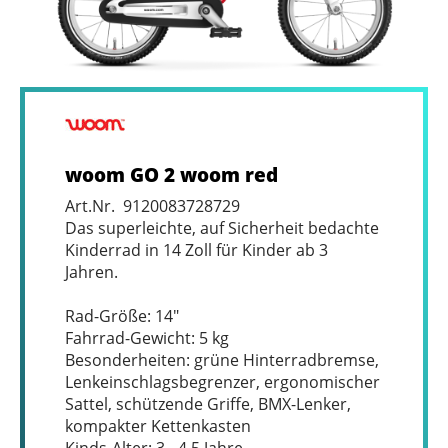
woom GO 2 woom red
Art.Nr. 9120083728729
Das superleichte, auf Sicherheit bedachte
Kinderrad in 14 Zoll für Kinder ab 3
Jahren.
Rad-Größe: 14″
Fahrrad-Gewicht: 5 kg
Besonderheiten: grüne Hinterradbremse,
Lenkeinschlagsbegrenzer, ergonomischer
Sattel, schützende Griffe, BMX-Lenker,
kompakter Kettenkasten
Kinds-Alter: 3 - 4.5 Jahre