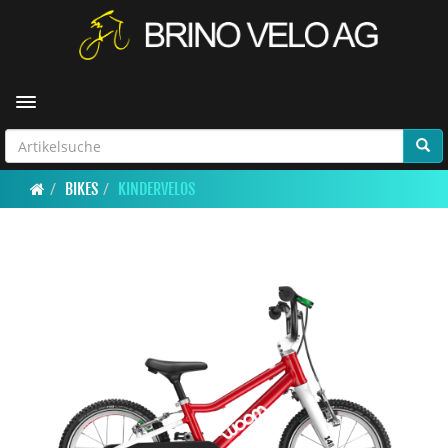
Toggle navigation
BIKES
KINDERVELOS