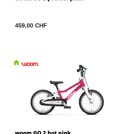
459,00 CHF
woom GO 2 hot pink