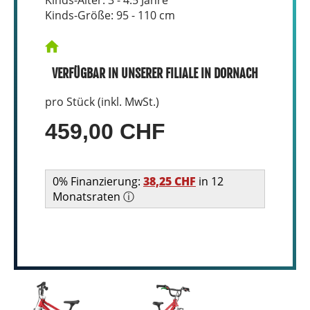
Kinds-Größe: 95 - 110 cm
VERFÜGBAR IN UNSERER FILIALE IN DORNACH
pro Stück (inkl. MwSt.)
459,00 CHF
0% Finanzierung:
38,25 CHF
in 12
Monatsraten ⓘ