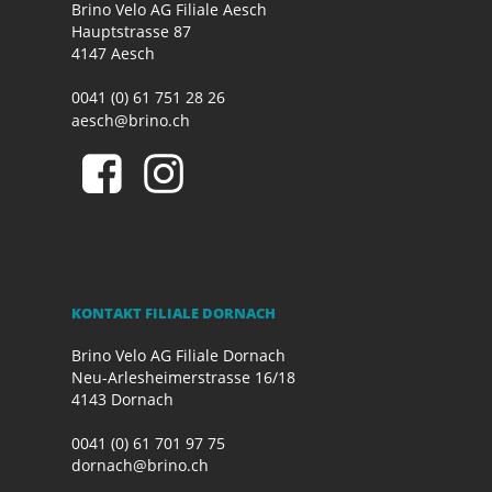
Brino Velo AG Filiale Aesch
Hauptstrasse 87
4147 Aesch
0041 (0) 61 751 28 26
aesch@brino.ch
KONTAKT FILIALE DORNACH
Brino Velo AG Filiale Dornach
Neu-Arlesheimerstrasse 16/18
4143 Dornach
0041 (0) 61 701 97 75
dornach@brino.ch