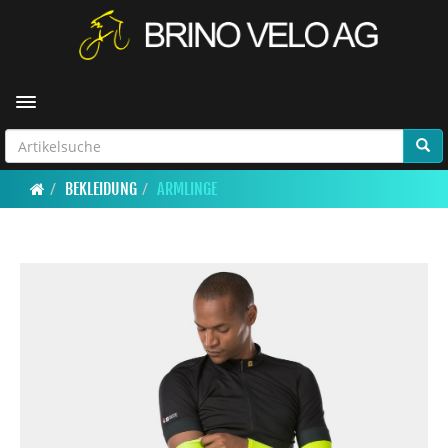
Toggle navigation
BEKLEIDUNG
ARMLINGE