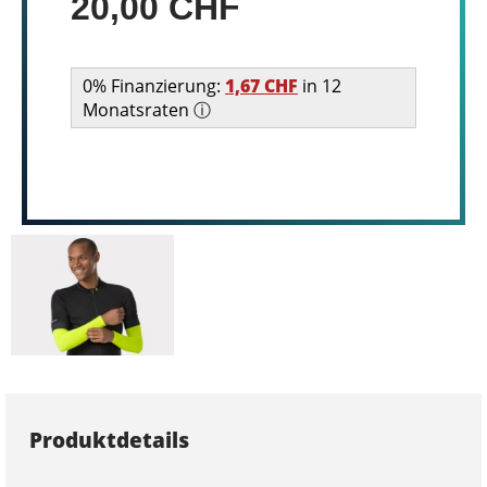
20,00 CHF
0% Finanzierung:
1,67 CHF
in 12
Monatsraten ⓘ
Produktdetails