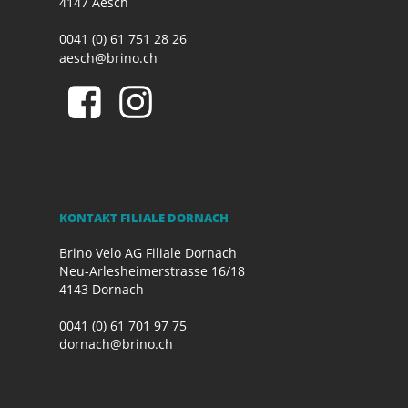
4147 Aesch
0041 (0) 61 751 28 26
aesch@brino.ch
KONTAKT FILIALE DORNACH
Brino Velo AG Filiale Dornach
Neu-Arlesheimerstrasse 16/18
4143 Dornach
0041 (0) 61 701 97 75
dornach@brino.ch