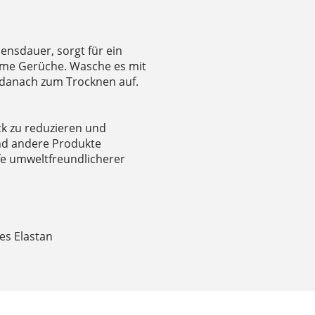
bensdauer, sorgt für ein
ame Gerüche. Wasche es mit
danach zum Trocknen auf.
ck zu reduzieren und
und andere Produkte
fe umweltfreundlicherer
tes Elastan