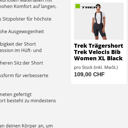
hohen Komfort auf langen,
s Sitzpolster für höchste
 hohe Ausgewogenheit
bigkeit der Short
Trek Trägershort
ession im Hüft- und
Trek Velocis Bib
Women XL Black
heren Sitz der Short
pro Stück (inkl. MwSt.)
109,00 CHF
ssform für verbesserte
neten gefertigt
ort besteht zu mindestens
 an deinen Körper an, um