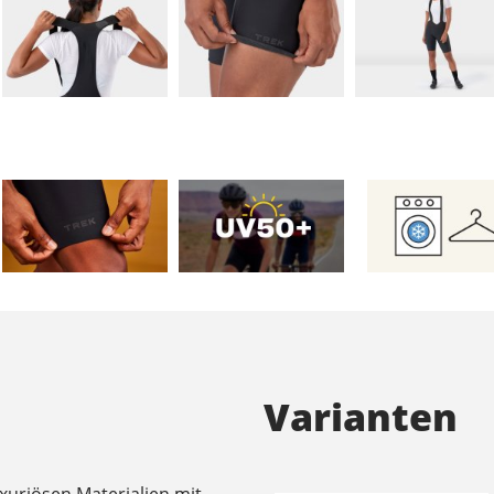
Varianten
xuriösen Materialien mit