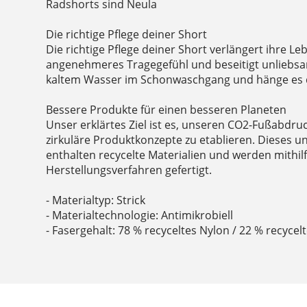
Radshorts sind Neula
Die richtige Pflege deiner Short
Die richtige Pflege deiner Short verlängert ihre Le
angenehmeres Tragegefühl und beseitigt unliebs
kaltem Wasser im Schonwaschgang und hänge es 
Bessere Produkte für einen besseren Planeten
Unser erklärtes Ziel ist es, unseren CO2-Fußabdru
zirkuläre Produktkonzepte zu etablieren. Dieses 
enthalten recycelte Materialien und werden mithil
Herstellungsverfahren gefertigt.
- Materialtyp: Strick
- Materialtechnologie: Antimikrobiell
- Fasergehalt: 78 % recyceltes Nylon / 22 % recycel