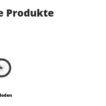
e Produkte
 loden