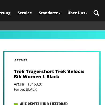
erung
Service
Standorte
Über Uns
Trek Trägershort Trek Velocis
Bib Women L Black
Art.Nr. 1046320
Farbe: BLACK
AUF BESTELLUNG LIEFERBAR