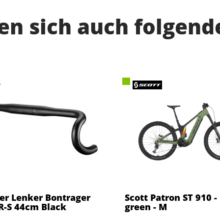
n sich auch folgend
er Lenker Bontrager
Scott Patron ST 910 -
-S 44cm Black
green - M