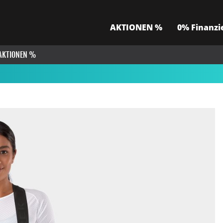
AKTIONEN %
0% Finanzi
AKTIONEN %