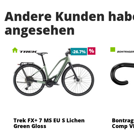
Andere Kunden habe
angesehen
-26.7%
Trek FX+ 7 MS EU S Lichen
Bontrag
Green Gloss
Comp VR