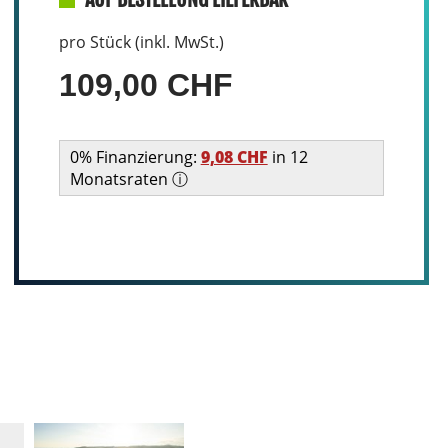
pro Stück (inkl. MwSt.)
109,00 CHF
0% Finanzierung:
9,08 CHF
in 12
Monatsraten ⓘ