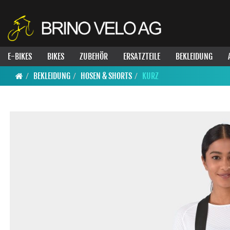
E-BIKES
BIKES
ZUBEHÖR
ERSATZTEILE
BEKLEIDUNG
BEKLEIDUNG
HOSEN & SHORTS
KURZ