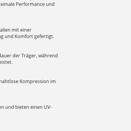
maximale Performance und
alien mit einer
 und Komfort gefertigt.
dauer der Träger, während
istet.
 nahtlose Kompression im
hen und bieten einen UV-