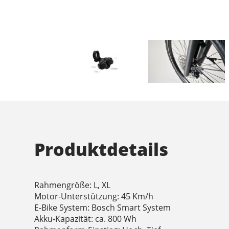
Produktdetails
Rahmengröße: L, XL
Motor-Unterstützung: 45 Km/h
E-Bike System: Bosch Smart System
Akku-Kapazität: ca. 800 Wh