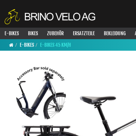
E-BIKES
BIKES
ZUBEHÖR
ERSATZTEILE
BEKLEIDUNG
E-BIKES
E-BIKES 45 KM/H