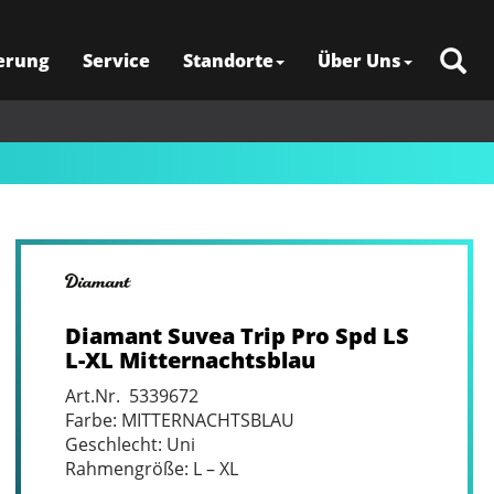
erung
Service
Standorte
Über Uns
Diamant Suvea Trip Pro Spd LS
L-XL Mitternachtsblau
Art.Nr. 5339672
Farbe: MITTERNACHTSBLAU
Geschlecht: Uni
Rahmengröße: L – XL