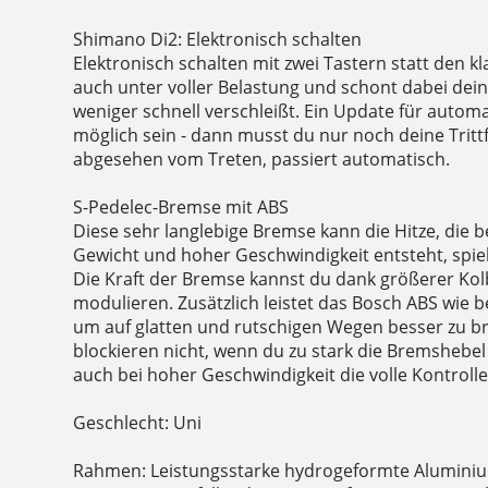
Shimano Di2: Elektronisch schalten
Elektronisch schalten mit zwei Tastern statt den k
auch unter voller Belastung und schont dabei dei
weniger schnell verschleißt. Ein Update für autom
möglich sein - dann musst du nur noch deine Tritt
abgesehen vom Treten, passiert automatisch.
S-Pedelec-Bremse mit ABS
Diese sehr langlebige Bremse kann die Hitze, die 
Gewicht und hoher Geschwindigkeit entsteht, spie
Die Kraft der Bremse kannst du dank größerer Kolb
modulieren. Zusätzlich leistet das Bosch ABS wie b
um auf glatten und rutschigen Wegen besser zu b
blockieren nicht, wenn du zu stark die Bremshebel 
auch bei hoher Geschwindigkeit die volle Kontrolle
Geschlecht: Uni
Rahmen: Leistungsstarke hydrogeformte Aluminiu