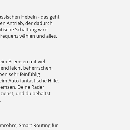
lassischen Hebeln - das geht
nen Antrieb, der dadurch
atische Schaltung wird
frequenz wählen und alles,
beim Bremsen mit viel
lend leicht beherrschen.
en sehr feinfühlig
eim Auto fantastische Hilfe,
remsen. Deine Räder
ziehst, und du behältst
.
mrohre, Smart Routing für