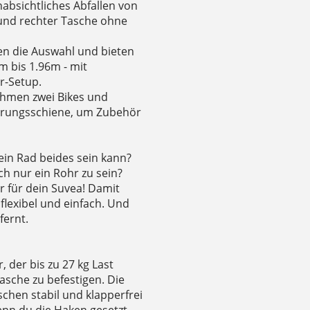
absichtliches Abfallen von
 und rechter Tasche ohne
en die Auswahl und bieten
m bis 1.96m - mit
r-Setup.
ahmen zwei Bikes und
ührungsschiene, um Zubehör
ein Rad beides sein kann?
h nur ein Rohr zu sein?
r für dein Suvea! Damit
flexibel und einfach. Und
fernt.
 der bis zu 27 kg Last
sche zu befestigen. Die
schen stabil und klapperfrei