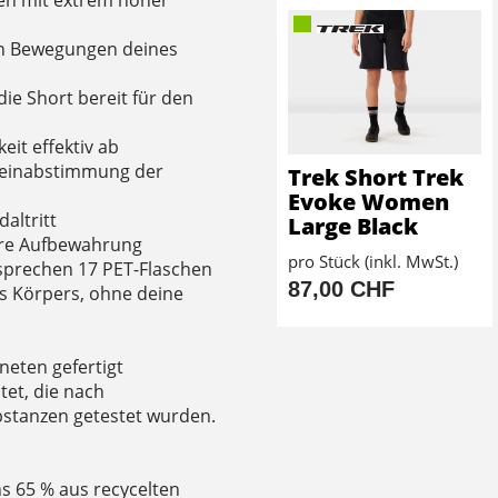
en Bewegungen deines
e Short bereit für den
eit effektiv ab
 Feinabstimmung der
Trek Short Trek
Evoke Women
altritt
Large Black
here Aufbewahrung
pro Stück (inkl. MwSt.)
tsprechen 17 PET-Flaschen
87,00 CHF
es Körpers, ohne deine
neten gefertigt
tet, die nach
stanzen getestet wurden.
s 65 % aus recycelten