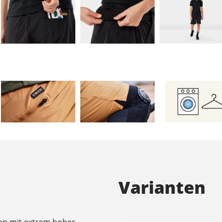
Varianten
uen mit extrem hoher