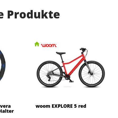
e Produkte
Ivera
woom EXPLORE 5 red
Halter