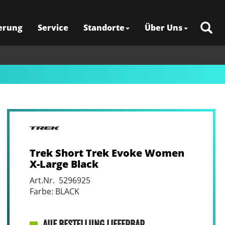
erung
Service
Standorte
Über Uns
Trek Short Trek Evoke Women
X-Large Black
Art.Nr. 5296925
Farbe: BLACK
AUF BESTELLUNG LIEFERBAR