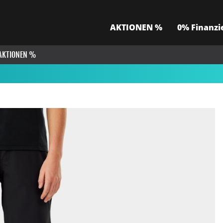
AKTIONEN %
0% Finanzi
AKTIONEN %