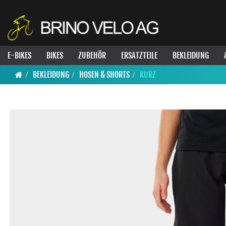
E-BIKES
BIKES
ZUBEHÖR
ERSATZTEILE
BEKLEIDUNG
BEKLEIDUNG
HOSEN & SHORTS
KURZ