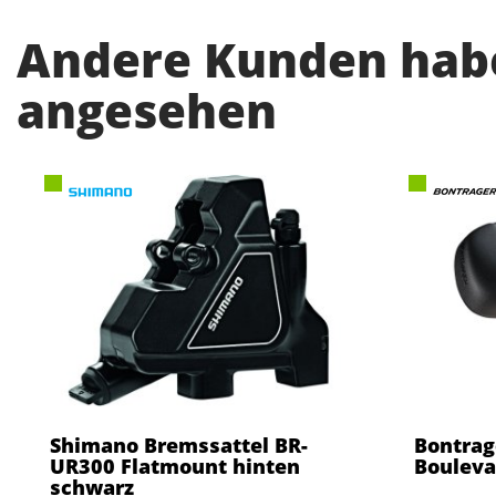
Andere Kunden habe
angesehen
Shimano Bremssattel BR-
Bontrag
UR300 Flatmount hinten
Boulev
schwarz