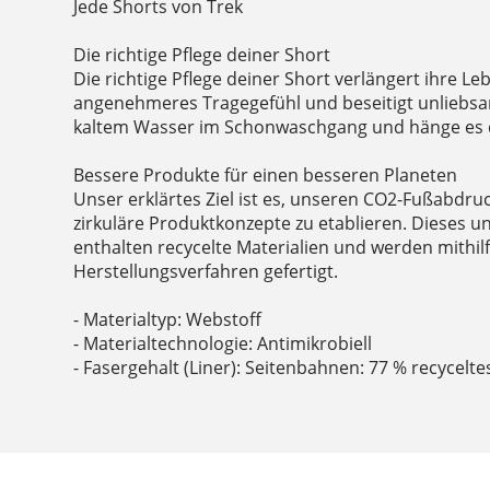
Jede Shorts von Trek
Die richtige Pflege deiner Short
Die richtige Pflege deiner Short verlängert ihre Le
angenehmeres Tragegefühl und beseitigt unliebs
kaltem Wasser im Schonwaschgang und hänge es 
Bessere Produkte für einen besseren Planeten
Unser erklärtes Ziel ist es, unseren CO2-Fußabdru
zirkuläre Produktkonzepte zu etablieren. Dieses 
enthalten recycelte Materialien und werden mithil
Herstellungsverfahren gefertigt.
- Materialtyp: Webstoff
- Materialtechnologie: Antimikrobiell
- Fasergehalt (Liner): Seitenbahnen: 77 % recycelt