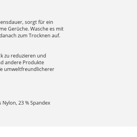
bensdauer, sorgt für ein
ame Gerüche. Wasche es mit
danach zum Trocknen auf.
ck zu reduzieren und
und andere Produkte
fe umweltfreundlicherer
es Nylon, 23 % Spandex