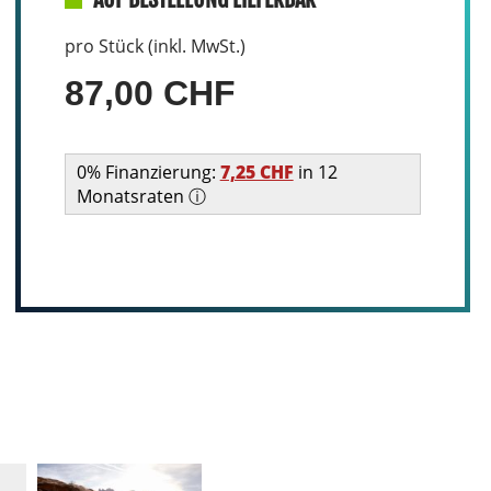
pro Stück (inkl. MwSt.)
87,00 CHF
0% Finanzierung:
7,25 CHF
in 12
Monatsraten ⓘ