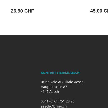
26,90 CHF
45,00 
KONTAKT FILIALE AESCH
Brino Velo AG Filiale Aesch
Hauptstrasse 87
4147 Aesch
0041 (0) 61 751 28 26
aesch@brino.ch