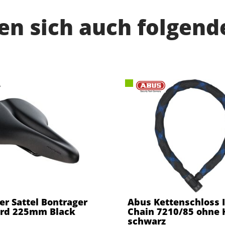
n sich auch folgend
er Sattel Bontrager
Abus Kettenschloss 
ard 225mm Black
Chain 7210/85 ohne 
schwarz