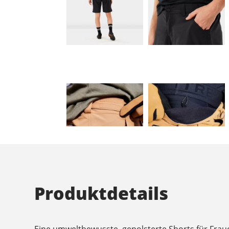
Produktdetails
Eine umweltbewusste, gepolsterte Shorts für Fra