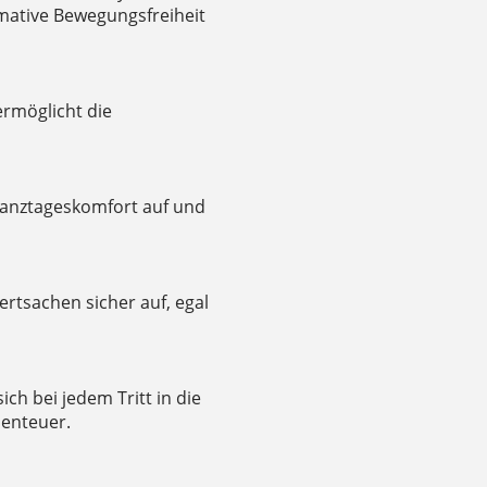
imative Bewegungsfreiheit
ermöglicht die
anztageskomfort auf und
rtsachen sicher auf, egal
h bei jedem Tritt in die
benteuer.