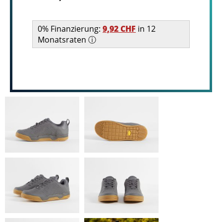
0% Finanzierung:
9,92 CHF
in 12
Monatsraten ⓘ