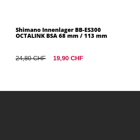
Shimano Innenlager BB-ES300
OCTALINK BSA 68 mm / 113 mm
24,80 CHF
19,90 CHF