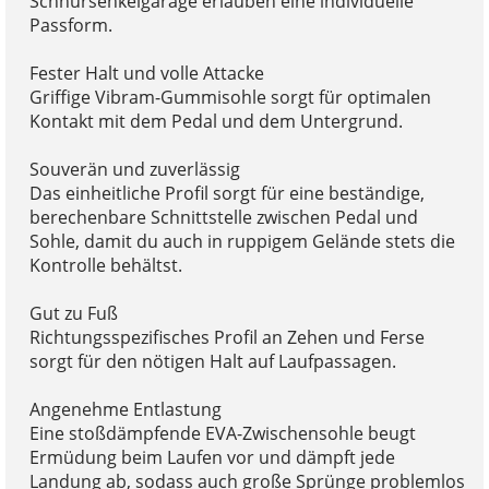
Schnürsenkelgarage erlauben eine individuelle
Passform.
Fester Halt und volle Attacke
Griffige Vibram-Gummisohle sorgt für optimalen
Kontakt mit dem Pedal und dem Untergrund.
Souverän und zuverlässig
Das einheitliche Profil sorgt für eine beständige,
berechenbare Schnittstelle zwischen Pedal und
Sohle, damit du auch in ruppigem Gelände stets die
Kontrolle behältst.
Gut zu Fuß
Richtungsspezifisches Profil an Zehen und Ferse
sorgt für den nötigen Halt auf Laufpassagen.
Angenehme Entlastung
Eine stoßdämpfende EVA-Zwischensohle beugt
Ermüdung beim Laufen vor und dämpft jede
Landung ab, sodass auch große Sprünge problemlos