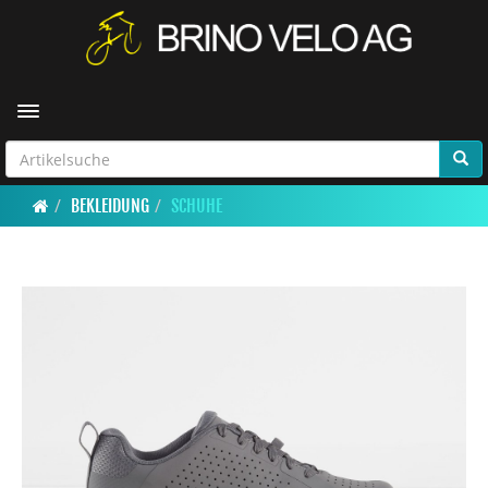
Toggle navigation
BEKLEIDUNG
SCHUHE