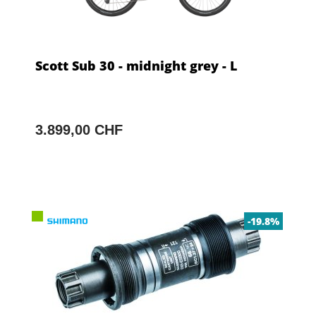
Scott Sub 30 - midnight grey - L
3.899,00 CHF
-19.8%