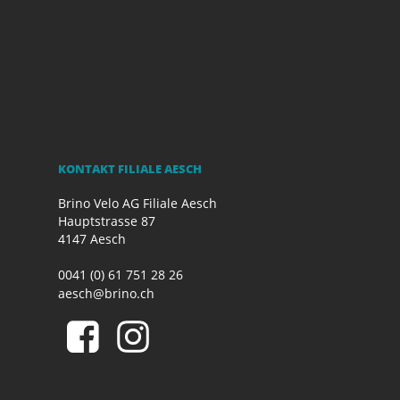
KONTAKT FILIALE AESCH
Brino Velo AG Filiale Aesch
Hauptstrasse 87
4147 Aesch
0041 (0) 61 751 28 26
aesch@brino.ch