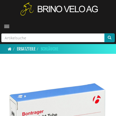
Toggle navigation
ERSATZTEILE
SCHLÄUCHE