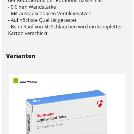
der Reduzierung der Rotationsmasse hilft.
- 0,6 mm Wandstärke
- Mit austauschbaren Ventileinsätzen
- Auf höchste Qualität getestet
- Beim Kauf von 50 Schläuchen wird ein kompletter
Karton verschickt
Varianten