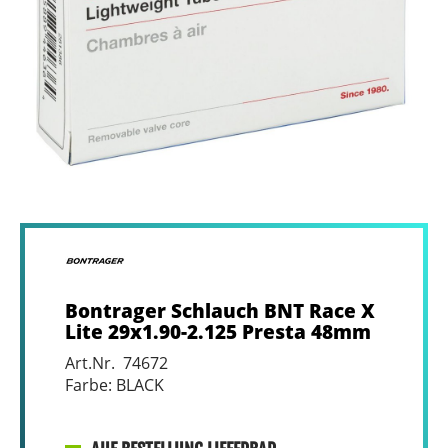
Bontrager Schlauch BNT Race X
Lite 29x1.90-2.125 Presta 48mm
Art.Nr. 74672
Farbe: BLACK