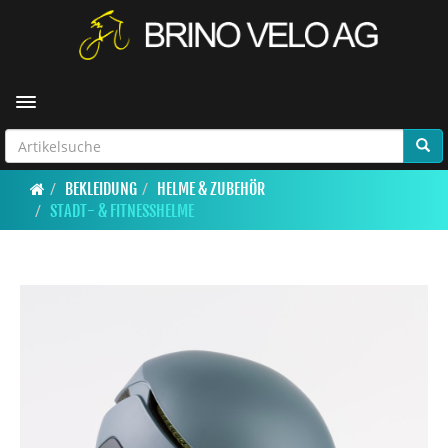
Toggle navigation
BEKLEIDUNG
HELME & ZUBEHÖR
STADT- & FITNESSHELME