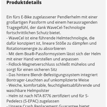
Produktdetails
Ein fürs E-Bike zugelassener Pendlerhelm mit einer
großartigen Passform und einem herausragenden
Tragegefühl, der dank WaveCel-Technologie
fortschrittlichen Schutz bietet.
- WaveCel ist eine führende Helmtechnologie, die
dafür konzipiert ist, lineare Stöße zu dämpfen und
Rotationsenergie zu absorbieren
- Mit dem Boa®-Passformsystem lässt sich der Helm
mit einer Hand verstellen und anpassen
- Fidlock-Magnetverschluss schließt mühelos und
sorgt für einen sicheren Sitz
- Das hintere Blendr-Befestigungssystem integriert
Bontrager-Leuchten auf unkomplizierte Weise
- Weiche, komfortable, feuchtigkeitsabführende und
waschbare Helmpolster
- Helm ist nach NTA 8776 zertifiziert und für S-
Pedelecs (S-EPAC) zugelassen
- Unsere Crash Replacement Guarantee bietet