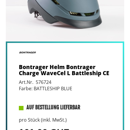
Bontrager Helm Bontrager
Charge WaveCel L Battleship CE
Art.Nr. 576724
Farbe: BATTLESHIP BLUE
AUF BESTELLUNG LIEFERBAR
pro Stück (inkl. MwSt.)