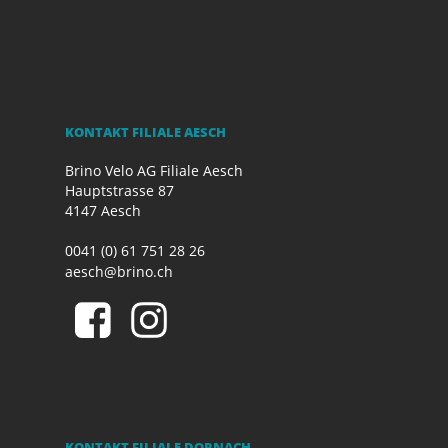
KONTAKT FILIALE AESCH
Brino Velo AG Filiale Aesch
Hauptstrasse 87
4147 Aesch
0041 (0) 61 751 28 26
aesch@brino.ch
KONTAKT FILIALE DORNACH