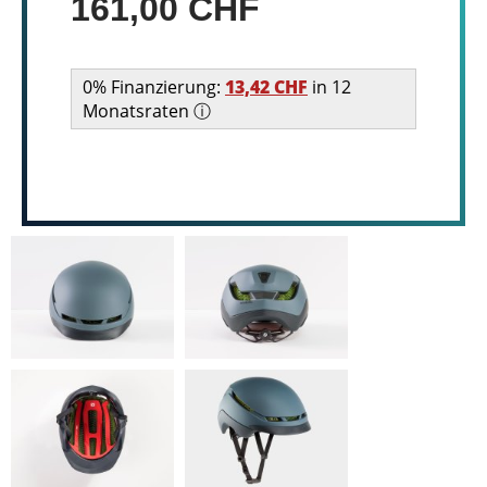
161,00 CHF
0% Finanzierung:
13,42 CHF
in 12
Monatsraten ⓘ