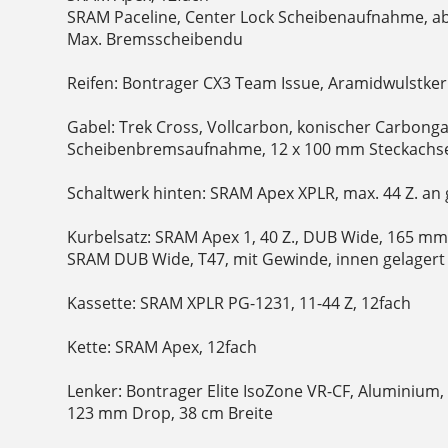
SRAM Paceline, Center Lock Scheibenaufnahme, 
Max. Bremsscheibendu
Reifen: Bontrager CX3 Team Issue, Aramidwulstker
Gabel: Trek Cross, Vollcarbon, konischer Carbonga
Scheibenbremsaufnahme, 12 x 100 mm Steckachs
Schaltwerk hinten: SRAM Apex XPLR, max. 44 Z. an 
Kurbelsatz: SRAM Apex 1, 40 Z., DUB Wide, 165 m
SRAM DUB Wide, T47, mit Gewinde, innen gelagert
Kassette: SRAM XPLR PG-1231, 11-44 Z, 12fach
Kette: SRAM Apex, 12fach
Lenker: Bontrager Elite IsoZone VR-CF, Aluminium
123 mm Drop, 38 cm Breite