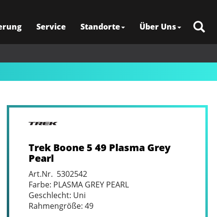
erung
Service
Standorte
Über Uns
Trek Boone 5 49 Plasma Grey
Pearl
Art.Nr. 5302542
Farbe: PLASMA GREY PEARL
Geschlecht: Uni
Rahmengröße: 49