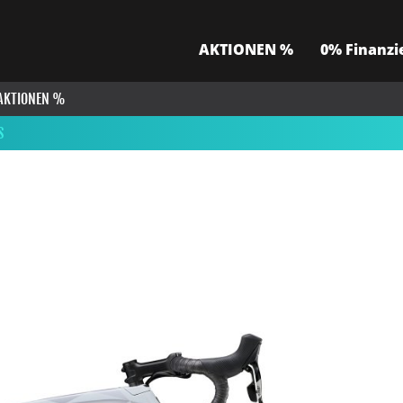
AKTIONEN %
0% Finanzi
AKTIONEN %
S