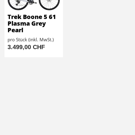
Trek Boone 5 61
Plasma Grey
Pearl
pro Stück (inkl. MwSt.)
3.499,00 CHF