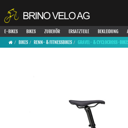
E-BIKES
BIKES
ZUBEHÖR
ERSATZTEILE
BEKLEIDUNG
BIKES
RENN- & FITNESSBIKES
GRAVEL- & CYCLOCROSS-BIKE