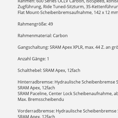
Rahmen: 600 Series OCLV Carbon, IsoSpeed, konisc
Zugführung, Ride Tuned-Sitzturm, 3S-Kettenführun
Flat Mount-Scheibenbremsaufnahme, 142 x 12 mm
Rahmengröße: 49
Rahmenmaterial: Carbon
Gangschaltung: SRAM Apex XPLR, max. 44 Z. an grö
Anzahl Gänge: 1
Schalthebel: SRAM Apex, 12fach
Hinterradbremse: Hydraulische Scheibenbremse 
SRAM Apex, 12fach
SRAM Paceline, Center Lock Scheibenaufnahme, 
Max. Bremsscheibendu
Vorderradbremse: Hydraulische Scheibenbremse 
SRAM Apex, 12fach