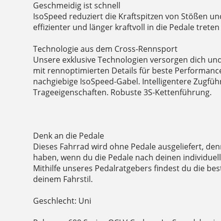
Geschmeidig ist schnell
IsoSpeed reduziert die Kraftspitzen von Stößen un
effizienter und länger kraftvoll in die Pedale treten
Technologie aus dem Cross-Rennsport
Unsere exklusive Technologien versorgen dich un
mit rennoptimierten Details für beste Performance
nachgiebige IsoSpeed-Gabel. Intelligentere Zugfü
Trageeigenschaften. Robuste 3S-Kettenführung.
Denk an die Pedale
Dieses Fahrrad wird ohne Pedale ausgeliefert, de
haben, wenn du die Pedale nach deinen individuel
Mithilfe unseres Pedalratgebers findest du die be
deinem Fahrstil.
Geschlecht: Uni