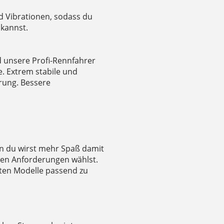
d Vibrationen, sodass du
 kannst.
d unsere Profi-Rennfahrer
. Extrem stabile und
hrung. Bessere
nn du wirst mehr Spaß damit
len Anforderungen wählst.
sten Modelle passend zu