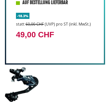
AUF BESTELLUNG LIEFERBAR
-18.3%
statt
60,00 CHF
(
UVP
) pro ST (inkl. MwSt.)
49,00 CHF