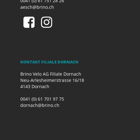
0041 (0) 61 751 28 26
aesch@brino.ch
KONTAKT FILIALE DORNACH
Brino Velo AG Filiale Dornach
Neu-Arlesheimerstrasse 16/18
4143 Dornach
0041 (0) 61 701 97 75
dornach@brino.ch