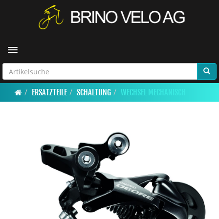
Toggle navigation
ERSATZTEILE
SCHALTUNG
WECHSEL MECHANISCH