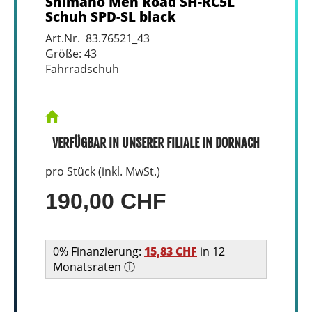
Shimano Men Road SH-RC5L
Schuh SPD-SL black
Art.Nr. 83.76521_43
Größe: 43
Fahrradschuh
VERFÜGBAR IN UNSERER FILIALE IN DORNACH
pro Stück (inkl. MwSt.)
190,00 CHF
0% Finanzierung:
15,83 CHF
in 12
Monatsraten ⓘ