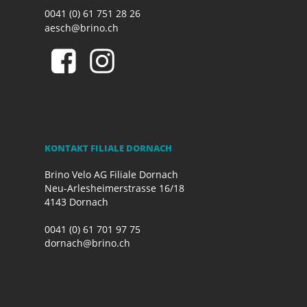
0041 (0) 61 751 28 26
aesch@brino.ch
KONTAKT FILIALE DORNACH
Brino Velo AG Filiale Dornach
Neu-Arlesheimerstrasse 16/18
4143 Dornach
0041 (0) 61 701 97 75
dornach@brino.ch