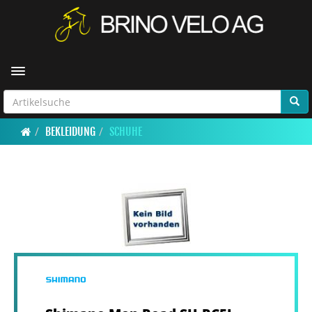
Toggle navigation
BEKLEIDUNG
SCHUHE