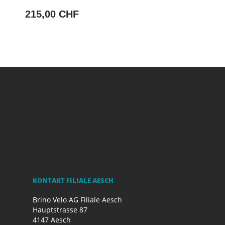
215,00 CHF
KONTAKT FILIALE AESCH
Brino Velo AG Filiale Aesch
Hauptstrasse 87
4147 Aesch