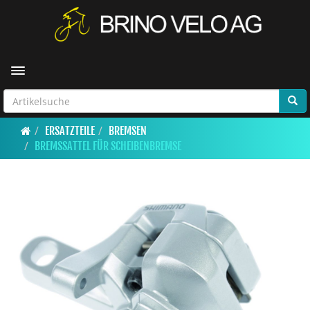
Toggle navigation
ERSATZTEILE
BREMSEN
BREMSSATTEL FÜR SCHEIBENBREMSE