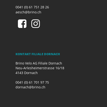
0041 (0) 61 751 28 26
aesch@brino.ch
KONTAKT FILIALE DORNACH
Brino Velo AG Filiale Dornach
Neu-Arlesheimerstrasse 16/18
4143 Dornach
0041 (0) 61 701 97 75
dornach@brino.ch