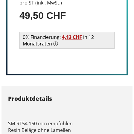
pro ST (inkl. MwSt.)
49,50 CHF
0% Finanzierung:
4,13 CHF
in 12
Monatsraten ⓘ
Produktdetails
SM-RT54 160 mm empfohlen
Resin Beläge ohne Lamellen