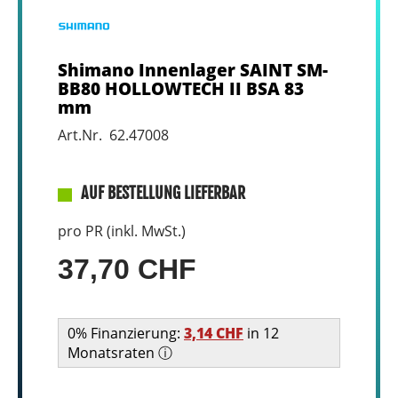
Shimano Innenlager SAINT SM-
BB80 HOLLOWTECH II BSA 83
mm
Art.Nr. 62.47008
AUF BESTELLUNG LIEFERBAR
pro PR (inkl. MwSt.)
37,70 CHF
0% Finanzierung:
3,14 CHF
in 12
Monatsraten ⓘ