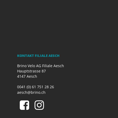
KONTAKT FILIALE AESCH
Brino Velo AG Filiale Aesch
Hauptstrasse 87
4147 Aesch
0041 (0) 61 751 28 26
aesch@brino.ch