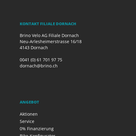
KONTAKT FILIALE DORNACH
Brino Velo AG Filiale Dornach
Neu-Arlesheimerstrasse 16/18
4143 Dornach
0041 (0) 61 701 97 75
dornach@brino.ch
ANGEBOT
Aktionen
Service
0% Finanzierung
Bike-Konfigurator