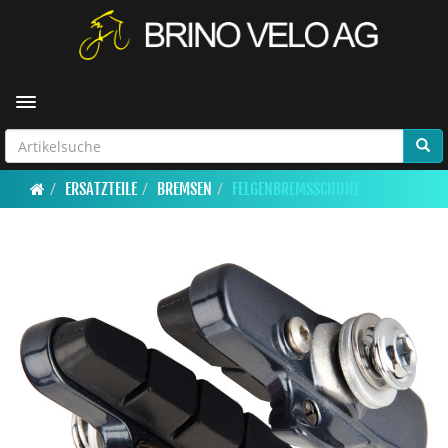
Toggle navigation
ERSATZTEILE
BREMSEN
FELGENBREMSSCHUHE