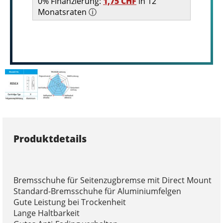
0% Finanzierung:
1,75 CHF
in 12
Monatsraten ⓘ
Produktdetails
Bremsschuhe für Seitenzugbremse mit Direct Mount
Standard-Bremsschuhe für Aluminiumfelgen
Gute Leistung bei Trockenheit
Lange Haltbarkeit