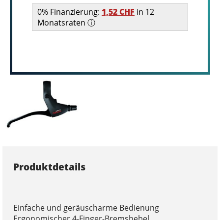
0% Finanzierung:
1,52 CHF
in 12
Monatsraten ⓘ
Produktdetails
Einfache und geräuscharme Bedienung
Ergonomischer 4-Finger-Bremshebel