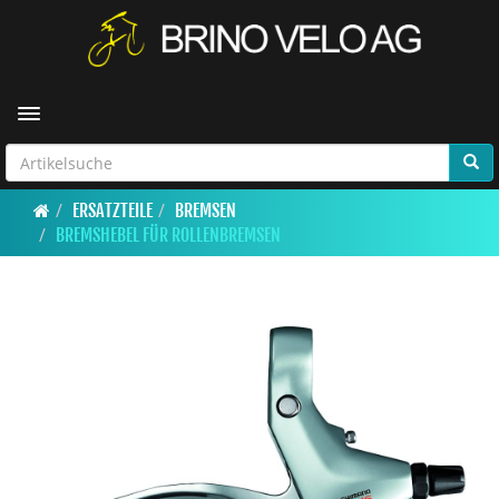
Toggle navigation
ERSATZTEILE
BREMSEN
BREMSHEBEL FÜR ROLLENBREMSEN