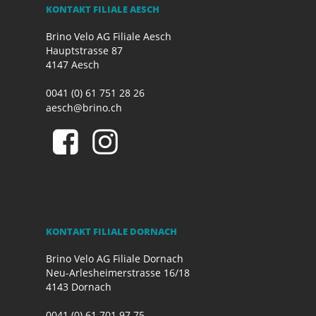
KONTAKT FILIALE AESCH
Brino Velo AG Filiale Aesch
Hauptstrasse 87
4147 Aesch
0041 (0) 61 751 28 26
aesch@brino.ch
KONTAKT FILIALE DORNACH
Brino Velo AG Filiale Dornach
Neu-Arlesheimerstrasse 16/18
4143 Dornach
0041 (0) 61 701 97 75