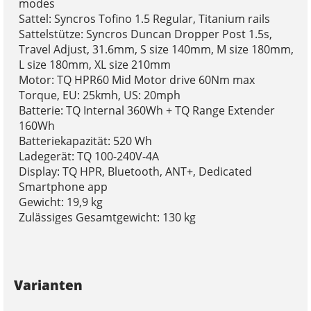
modes
Sattel: Syncros Tofino 1.5 Regular, Titanium rails
Sattelstütze: Syncros Duncan Dropper Post 1.5s,
Travel Adjust, 31.6mm, S size 140mm, M size 180mm,
L size 180mm, XL size 210mm
Motor: TQ HPR60 Mid Motor drive 60Nm max
Torque, EU: 25kmh, US: 20mph
Batterie: TQ Internal 360Wh + TQ Range Extender
160Wh
Batteriekapazität: 520 Wh
Ladegerät: TQ 100-240V-4A
Display: TQ HPR, Bluetooth, ANT+, Dedicated
Smartphone app
Gewicht: 19,9 kg
Zulässiges Gesamtgewicht: 130 kg
Varianten