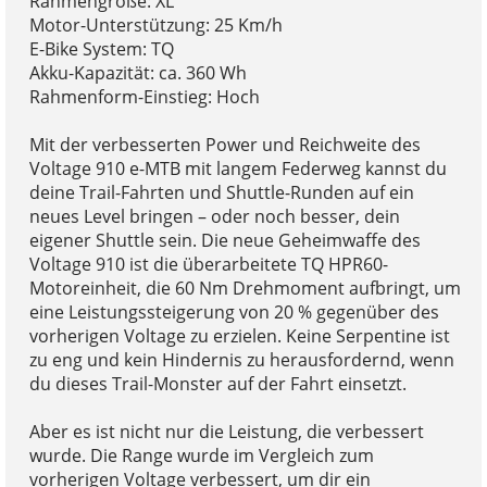
Rahmengröße: XL
Motor-Unterstützung: 25 Km/h
E-Bike System: TQ
Akku-Kapazität: ca. 360 Wh
Rahmenform-Einstieg: Hoch
Mit der verbesserten Power und Reichweite des
Voltage 910 e-MTB mit langem Federweg kannst du
deine Trail-Fahrten und Shuttle-Runden auf ein
neues Level bringen – oder noch besser, dein
eigener Shuttle sein. Die neue Geheimwaffe des
Voltage 910 ist die überarbeitete TQ HPR60-
Motoreinheit, die 60 Nm Drehmoment aufbringt, um
eine Leistungssteigerung von 20 % gegenüber des
vorherigen Voltage zu erzielen. Keine Serpentine ist
zu eng und kein Hindernis zu herausfordernd, wenn
du dieses Trail-Monster auf der Fahrt einsetzt.
Aber es ist nicht nur die Leistung, die verbessert
wurde. Die Range wurde im Vergleich zum
vorherigen Voltage verbessert, um dir ein