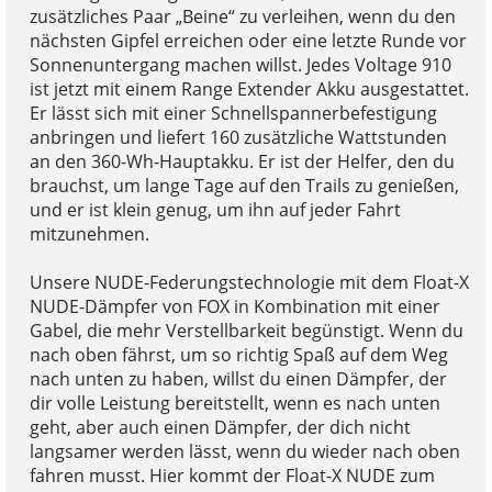
zusätzliches Paar „Beine“ zu verleihen, wenn du den
nächsten Gipfel erreichen oder eine letzte Runde vor
Sonnenuntergang machen willst. Jedes Voltage 910
ist jetzt mit einem Range Extender Akku ausgestattet.
Er lässt sich mit einer Schnellspannerbefestigung
anbringen und liefert 160 zusätzliche Wattstunden
an den 360-Wh-Hauptakku. Er ist der Helfer, den du
brauchst, um lange Tage auf den Trails zu genießen,
und er ist klein genug, um ihn auf jeder Fahrt
mitzunehmen.
Unsere NUDE-Federungstechnologie mit dem Float-X
NUDE-Dämpfer von FOX in Kombination mit einer
Gabel, die mehr Verstellbarkeit begünstigt. Wenn du
nach oben fährst, um so richtig Spaß auf dem Weg
nach unten zu haben, willst du einen Dämpfer, der
dir volle Leistung bereitstellt, wenn es nach unten
geht, aber auch einen Dämpfer, der dich nicht
langsamer werden lässt, wenn du wieder nach oben
fahren musst. Hier kommt der Float-X NUDE zum