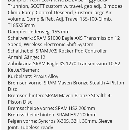
Trunnion, SCOTT custom w. travel, geo adj., 3 modes:
Climb-Ramp Control-Descend, Custom large Air
volume, Comp & Reb. Adj. Travel 155-100-Climb,
T185X55mm
Dämpfer Federweg: 155 mm
Schaltwerk: SRAM S1000 Eagle AXS Transmission 12
Speed, Wireless Electronic Shift System
Schalthebel: SRAM AXS Rocker Pod Controller
Anzahl Gänge: 12
Zahnkranz: SRAM Eagle XS 1270 Transmission 10-52
Kette/Riemen:
Kurbelsatz: Praxis Alloy
Bremsen vorne: SRAM Maven Bronze Stealth 4-Piston
Disc
Bremsen hinten: SRAM Maven Bronze Stealth 4-
Piston Disc
Bremsscheibe vorne: SRAM HS2 200mm
Bremsscheibe hinten: SRAM HS2 200mm
Felgen vorne: Syncros X-30S, 32H, 30mm, Sleeve
Joint, Tubeless ready