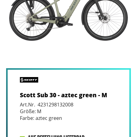
Scott Sub 30 - aztec green - M
Art.Nr. 4231298132008
Größe: M
Farbe: aztec green