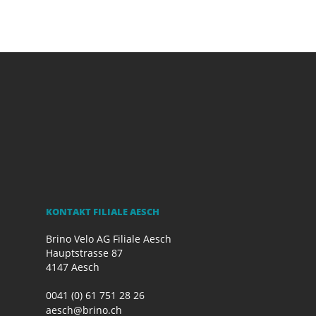
KONTAKT FILIALE AESCH
Brino Velo AG Filiale Aesch
Hauptstrasse 87
4147 Aesch
0041 (0) 61 751 28 26
aesch@brino.ch