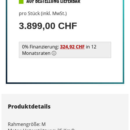
AUF BESTELLUNG LIEFERBAR
pro Stück (inkl. MwSt.)
3.899,00 CHF
0% Finanzierung:
324,92 CHF
in 12
Monatsraten ⓘ
Produktdetails
Rahmengröße: M