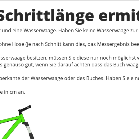
 Schrittlänge ermi
ck und eine Wasserwaage. Haben Sie keine Wasserwaage zur
hne Hose (je nach Schnitt kann dies, das Messergebnis be
 Wasserwaage besitzen, müssen Sie diese nur noch möglichs
es genauso gut, wenn Sie darauf achten dass das Buch waag
berkante der Wasserwaage oder des Buches. Haben Sie eine 
e in cm an.