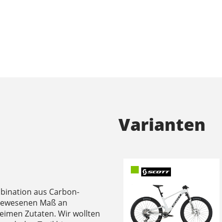
Varianten
mbination aus Carbon-
agewesenen Maß an
eimen Zutaten. Wir wollten