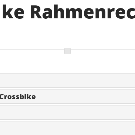
Bike Rahmenre
 Crossbike