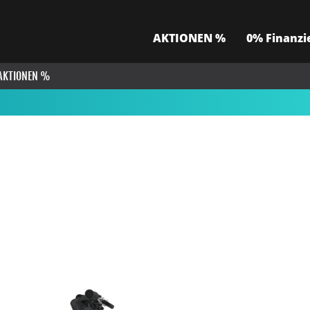
AKTIONEN %
0% Finanzi
AKTIONEN %