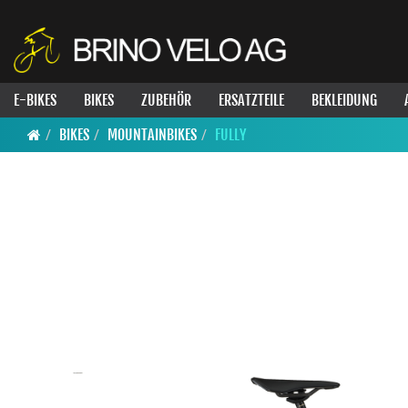
E-BIKES
BIKES
ZUBEHÖR
ERSATZTEILE
BEKLEIDUNG
BIKES
MOUNTAINBIKES
FULLY