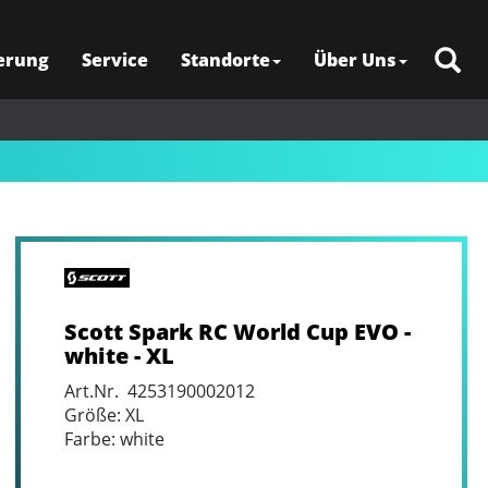
erung
Service
Standorte
Über Uns
Scott Spark RC World Cup EVO -
white - XL
Art.Nr. 4253190002012
Größe: XL
Farbe: white