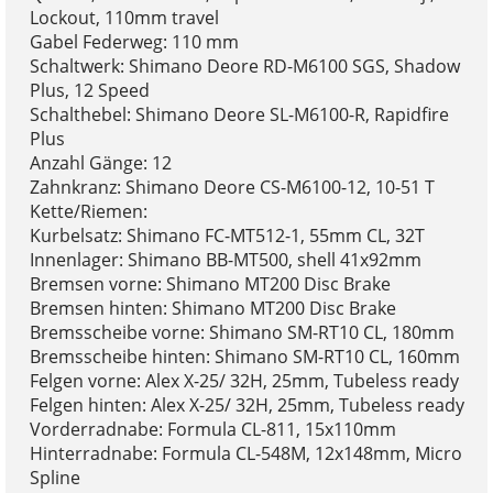
Lockout, 110mm travel
Gabel Federweg: 110 mm
Schaltwerk: Shimano Deore RD-M6100 SGS, Shadow
Plus, 12 Speed
Schalthebel: Shimano Deore SL-M6100-R, Rapidfire
Plus
Anzahl Gänge: 12
Zahnkranz: Shimano Deore CS-M6100-12, 10-51 T
Kette/Riemen:
Kurbelsatz: Shimano FC-MT512-1, 55mm CL, 32T
Innenlager: Shimano BB-MT500, shell 41x92mm
Bremsen vorne: Shimano MT200 Disc Brake
Bremsen hinten: Shimano MT200 Disc Brake
Bremsscheibe vorne: Shimano SM-RT10 CL, 180mm
Bremsscheibe hinten: Shimano SM-RT10 CL, 160mm
Felgen vorne: Alex X-25/ 32H, 25mm, Tubeless ready
Felgen hinten: Alex X-25/ 32H, 25mm, Tubeless ready
Vorderradnabe: Formula CL-811, 15x110mm
Hinterradnabe: Formula CL-548M, 12x148mm, Micro
Spline