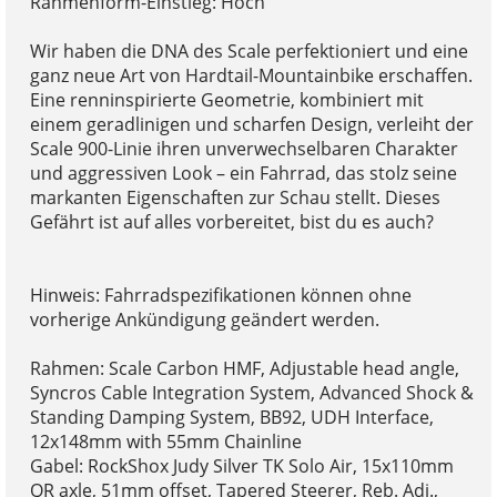
Rahmenform-Einstieg: Hoch
Wir haben die DNA des Scale perfektioniert und eine
ganz neue Art von Hardtail-Mountainbike erschaffen.
Eine renninspirierte Geometrie, kombiniert mit
einem geradlinigen und scharfen Design, verleiht der
Scale 900-Linie ihren unverwechselbaren Charakter
und aggressiven Look – ein Fahrrad, das stolz seine
markanten Eigenschaften zur Schau stellt. Dieses
Gefährt ist auf alles vorbereitet, bist du es auch?
Hinweis: Fahrradspezifikationen können ohne
vorherige Ankündigung geändert werden.
Rahmen: Scale Carbon HMF, Adjustable head angle,
Syncros Cable Integration System, Advanced Shock &
Standing Damping System, BB92, UDH Interface,
12x148mm with 55mm Chainline
Gabel: RockShox Judy Silver TK Solo Air, 15x110mm
QR axle, 51mm offset, Tapered Steerer, Reb. Adj.,