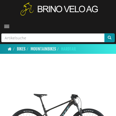
Toggle navigation
BIKES
MOUNTAINBIKES
HARDTAIL