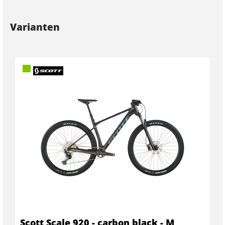
Varianten
Scott Scale 920 - carbon black - M