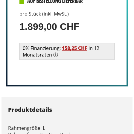
AUF BESTELLUNG LIEFERBAR
pro Stück (inkl. MwSt.)
1.899,00 CHF
0% Finanzierung:
158,25 CHF
in 12
Monatsraten ⓘ
Produktdetails
Rahmengröße: L