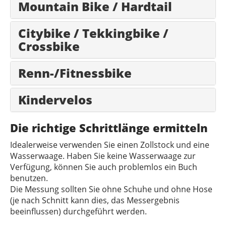
Mountain Bike / Hardtail
Citybike / Tekkingbike /
Crossbike
Renn-/Fitnessbike
Kindervelos
Die richtige Schrittlänge ermitteln
Idealerweise verwenden Sie einen Zollstock und eine
Wasserwaage. Haben Sie keine Wasserwaage zur
Verfügung, können Sie auch problemlos ein Buch
benutzen.
Die Messung sollten Sie ohne Schuhe und ohne Hose
(je nach Schnitt kann dies, das Messergebnis
beeinflussen) durchgeführt werden.