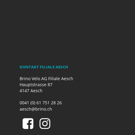
KONTAKT FILIALE AESCH
Brino Velo AG Filiale Aesch
Hauptstrasse 87
4147 Aesch
0041 (0) 61 751 28 26
aesch@brino.ch