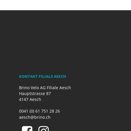
KONTAKT FILIALE AESCH
Brino Velo AG Filiale Aesch
Hauptstrasse 87
4147 Aesch
0041 (0) 61 751 28 26
aesch@brino.ch