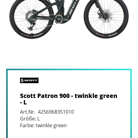
Scott Patron 900 - twinkle green
- L
Art.Nr. 4256968351010
Größe: L
Farbe: twinkle green