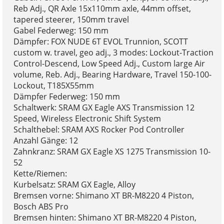
Reb Adj., QR Axle 15x110mm axle, 44mm offset,
tapered steerer, 150mm travel
Gabel Federweg: 150 mm
Dämpfer: FOX NUDE 6T EVOL Trunnion, SCOTT
custom w. travel, geo adj., 3 modes: Lockout-Traction
Control-Descend, Low Speed Adj., Custom large Air
volume, Reb. Adj., Bearing Hardware, Travel 150-100-
Lockout, T185X55mm
Dämpfer Federweg: 150 mm
Schaltwerk: SRAM GX Eagle AXS Transmission 12
Speed, Wireless Electronic Shift System
Schalthebel: SRAM AXS Rocker Pod Controller
Anzahl Gänge: 12
Zahnkranz: SRAM GX Eagle XS 1275 Transmission 10-
52
Kette/Riemen:
Kurbelsatz: SRAM GX Eagle, Alloy
Bremsen vorne: Shimano XT BR-M8220 4 Piston,
Bosch ABS Pro
Bremsen hinten: Shimano XT BR-M8220 4 Piston,