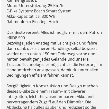
Rahmengröße: L
Motor-Unterstützung: 25 Km/h
E-Bike System: Bosch Smart System
Akku-Kapazität: ca. 800 Wh
Rahmenform-Einstieg: Hoch
Das Beste vereint. Alles ist möglich– mit dem Patron
eRIDE 900.
Bezwinge jeden Anstieg mit Leichtigkeit und fahre
dann dank des sicheren Handlings selbstbewusst
wieder nach unten. 150mm Federweg vorne und
hinten bewältigen jedes Gelände und unsere
TracLoc-Technologie ermöglicht es, die Federung im
Handumdrehen anzupassen, damit du unter allen
Bedingungen effizient fahren kannst.
Sorgfältigkeit in Konstruktion und Design machen
dieses E-Bike zu einem Traum– mit cleverer
Integration, leicht herausnehmbarem Akku und
hervorragendem Zugriff auf den Dämpfer. Die
Abdeckung hält alles sauber und reduziert so die