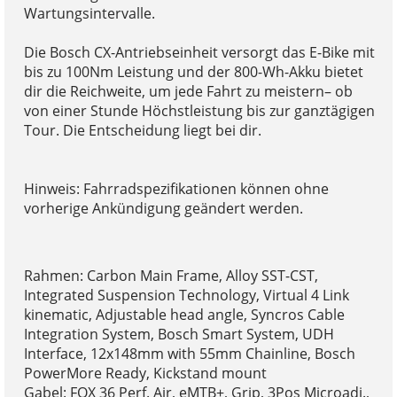
Wartungsintervalle.
Die Bosch CX-Antriebseinheit versorgt das E-Bike mit
bis zu 100Nm Leistung und der 800-Wh-Akku bietet
dir die Reichweite, um jede Fahrt zu meistern– ob
von einer Stunde Höchstleistung bis zur ganztägigen
Tour. Die Entscheidung liegt bei dir.
Hinweis: Fahrradspezifikationen können ohne
vorherige Ankündigung geändert werden.
Rahmen: Carbon Main Frame, Alloy SST-CST,
Integrated Suspension Technology, Virtual 4 Link
kinematic, Adjustable head angle, Syncros Cable
Integration System, Bosch Smart System, UDH
Interface, 12x148mm with 55mm Chainline, Bosch
PowerMore Ready, Kickstand mount
Gabel: FOX 36 Perf. Air, eMTB+, Grip, 3Pos Microadj.,