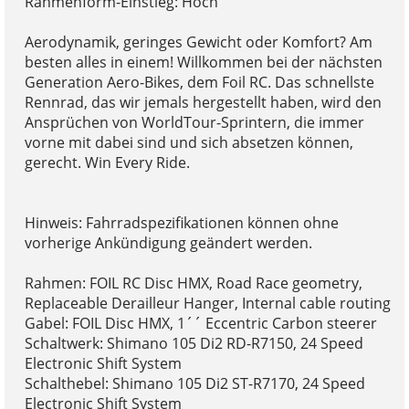
Rahmenform-Einstieg: Hoch
Aerodynamik, geringes Gewicht oder Komfort? Am
besten alles in einem! Willkommen bei der nächsten
Generation Aero-Bikes, dem Foil RC. Das schnellste
Rennrad, das wir jemals hergestellt haben, wird den
Ansprüchen von WorldTour-Sprintern, die immer
vorne mit dabei sind und sich absetzen können,
gerecht. Win Every Ride.
Hinweis: Fahrradspezifikationen können ohne
vorherige Ankündigung geändert werden.
Rahmen: FOIL RC Disc HMX, Road Race geometry,
Replaceable Derailleur Hanger, Internal cable routing
Gabel: FOIL Disc HMX, 1´´ Eccentric Carbon steerer
Schaltwerk: Shimano 105 Di2 RD-R7150, 24 Speed
Electronic Shift System
Schalthebel: Shimano 105 Di2 ST-R7170, 24 Speed
Electronic Shift System