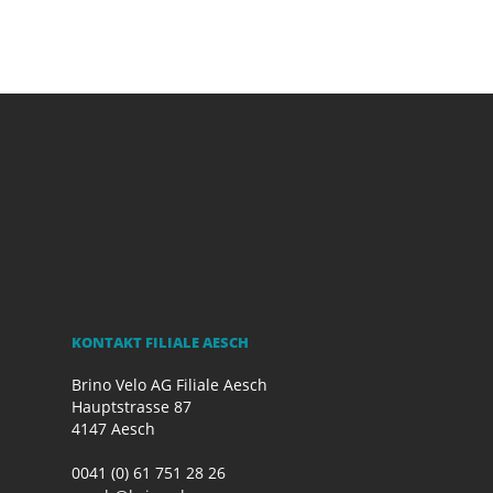
KONTAKT FILIALE AESCH
Brino Velo AG Filiale Aesch
Hauptstrasse 87
4147 Aesch
0041 (0) 61 751 28 26