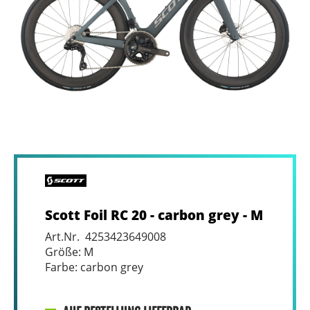
Scott Foil RC 20 - carbon grey - M
Art.Nr. 4253423649008
Größe: M
Farbe: carbon grey