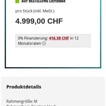
AUF BESTELLUNG LIEFERBAR
pro Stück (inkl. MwSt.)
4.999,00 CHF
0% Finanzierung:
416,58 CHF
in 12
Monatsraten ⓘ
Produktdetails
Rahmengröße: M