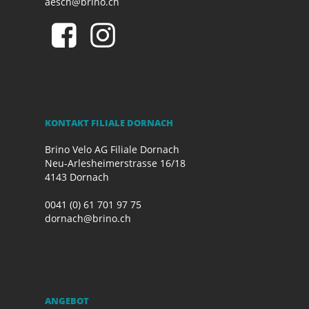
aesch@brino.ch
KONTAKT FILIALE DORNACH
Brino Velo AG Filiale Dornach
Neu-Arlesheimerstrasse 16/18
4143 Dornach
0041 (0) 61 701 97 75
dornach@brino.ch
ANGEBOT