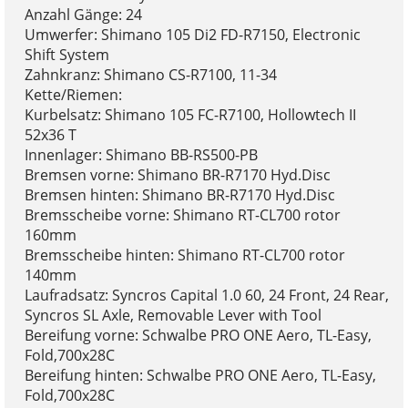
Anzahl Gänge: 24
Umwerfer: Shimano 105 Di2 FD-R7150, Electronic
Shift System
Zahnkranz: Shimano CS-R7100, 11-34
Kette/Riemen:
Kurbelsatz: Shimano 105 FC-R7100, Hollowtech II
52x36 T
Innenlager: Shimano BB-RS500-PB
Bremsen vorne: Shimano BR-R7170 Hyd.Disc
Bremsen hinten: Shimano BR-R7170 Hyd.Disc
Bremsscheibe vorne: Shimano RT-CL700 rotor
160mm
Bremsscheibe hinten: Shimano RT-CL700 rotor
140mm
Laufradsatz: Syncros Capital 1.0 60, 24 Front, 24 Rear,
Syncros SL Axle, Removable Lever with Tool
Bereifung vorne: Schwalbe PRO ONE Aero, TL-Easy,
Fold,700x28C
Bereifung hinten: Schwalbe PRO ONE Aero, TL-Easy,
Fold,700x28C