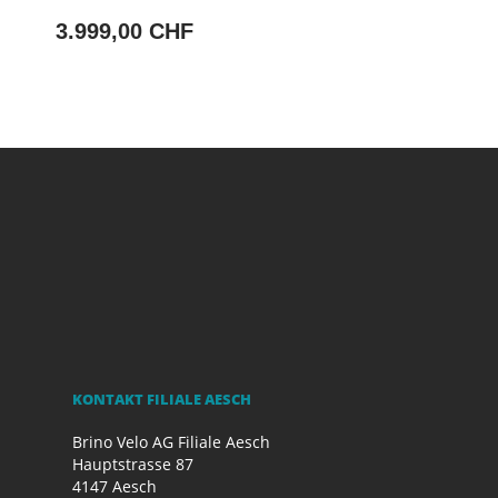
3.999,00 CHF
KONTAKT FILIALE AESCH
Brino Velo AG Filiale Aesch
Hauptstrasse 87
4147 Aesch