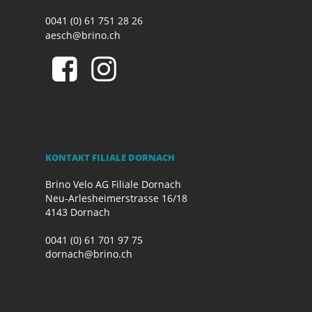
0041 (0) 61 751 28 26
aesch@brino.ch
KONTAKT FILIALE DORNACH
Brino Velo AG Filiale Dornach
Neu-Arlesheimerstrasse 16/18
4143 Dornach
0041 (0) 61 701 97 75
dornach@brino.ch