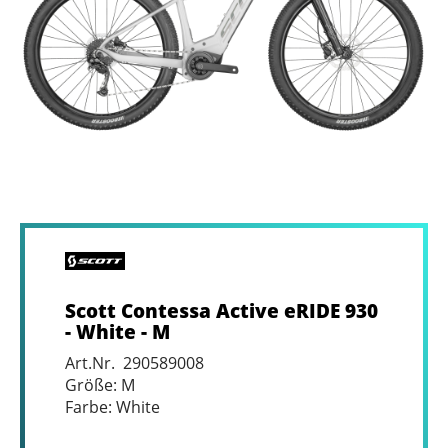
Scott Contessa Active eRIDE 930
- White - M
Art.Nr. 290589008
Größe: M
Farbe: White