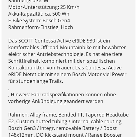
Rahmengröße: M
Motor-Unterstützung: 25 Km/h
Akku-Kapazität: ca. 500 Wh
E-Bike System: Bosch Gen4
Rahmenform-Einstieg: Hoch
Das SCOTT Contessa Active eRIDE 930 ist ein
komfortables Offroad-Mountainbike mit bewährter
elektrischer Antriebstechnologie. Es hat eine tiefe
Schrittfreiheit kombiniert mit den spezifischen
Kontaktpunkten von Frauen. Das Contessa Active
eRIDE bietet dir mit seinem Bosch Motor viel Power
für stundenlange Trails.
,
, Hinweis: Fahrradspezifikationen können ohne
vorherige Ankündigung geändert werden
Rahmen: Alloy frame, Bended TT, Tapered Headtube
E2, Custom butted tubing / internal cable routing,
Bosch Gen3 / Integr. removable Battery / Boost
148x12mm, DO Kickstand mount / Range Booster