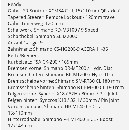
Ready
Gabel: SR Suntour XCM34 Coil, 15x110mm QR axle /
Tapered Steerer, Remote Lockout / 120mm travel
Gabel Federweg: 120 mm
Schaltwerk: Shimano RD-M3100 / 9 Speed
Schalthebel: Shimano SL-M2000
Anzahl Gänge: 9
Zahnkranz: Shimano CS-HG200-9 ACERA 11-36
Kette/Riemen:
Kurbelsatz: FSA CK-200 / 165mm
Bremsen vorne: Shimano BR-MT200 / Hydr. Disc
Bremsen hinten: Shimano BR-MT200 / Hydr. Disc
Bremsscheibe vorne: Shimano SM-RT30 CL 180 mm
Bremsscheibe hinten: Shimano RT-EM300 CL 180 mm
Felgen vorne: Syncros X18 / 32H / 30mm / Pin Joint
Felgen hinten: Syncros X18 / 32H / 30mm / Pin Joint
Vorderradnabe: Shimano HB-MT400-B CL /
15x110mm
Hinterradnabe: Shimano FH-MT400-B CL / Boost
12x148mm