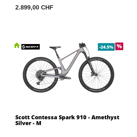
2.899,00 CHF
-24.5%
Scott Contessa Spark 910 - Amethyst
Silver - M