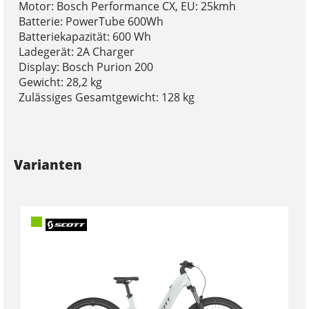
Motor: Bosch Performance CX, EU: 25kmh
Batterie: PowerTube 600Wh
Batteriekapazität: 600 Wh
Ladegerät: 2A Charger
Display: Bosch Purion 200
Gewicht: 28,2 kg
Zulässiges Gesamtgewicht: 128 kg
Varianten