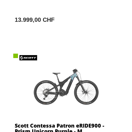
13.999,00 CHF
Scott Contessa Patron eRIDE900 -
Prism Unicorn Purple - M