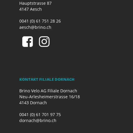
Hauptstrasse 87
4147 Aesch
0041 (0) 61 751 28 26
aesch@brino.ch
KONTAKT FILIALE DORNACH
Brino Velo AG Filiale Dornach
Neu-Arlesheimerstrasse 16/18
4143 Dornach
0041 (0) 61 701 97 75
dornach@brino.ch