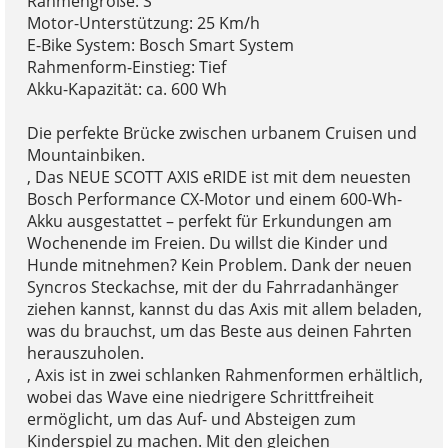
Rahmengröße: S
Motor-Unterstützung: 25 Km/h
E-Bike System: Bosch Smart System
Rahmenform-Einstieg: Tief
Akku-Kapazität: ca. 600 Wh
Die perfekte Brücke zwischen urbanem Cruisen und
Mountainbiken.
, Das NEUE SCOTT AXIS eRIDE ist mit dem neuesten
Bosch Performance CX-Motor und einem 600-Wh-
Akku ausgestattet – perfekt für Erkundungen am
Wochenende im Freien. Du willst die Kinder und
Hunde mitnehmen? Kein Problem. Dank der neuen
Syncros Steckachse, mit der du Fahrradanhänger
ziehen kannst, kannst du das Axis mit allem beladen,
was du brauchst, um das Beste aus deinen Fahrten
herauszuholen.
, Axis ist in zwei schlanken Rahmenformen erhältlich,
wobei das Wave eine niedrigere Schrittfreiheit
ermöglicht, um das Auf- und Absteigen zum
Kinderspiel zu machen. Mit den gleichen