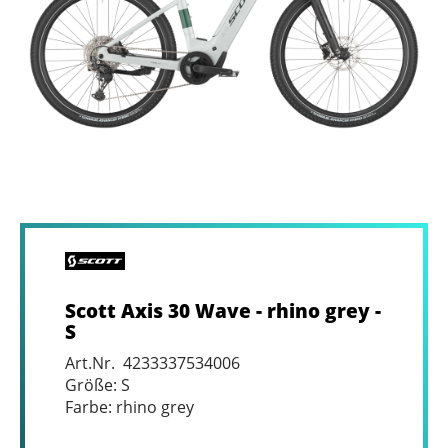
Scott Axis 30 Wave - rhino grey -
S
Art.Nr. 4233337534006
Größe: S
Farbe: rhino grey