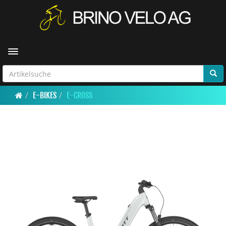
Toggle navigation
E-BIKES
E-CROSS