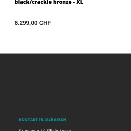
black/crackle bronze - XL
6.299,00 CHF
KONTAKT FILIALE AESCH
Brino Velo AG Filiale Aesch