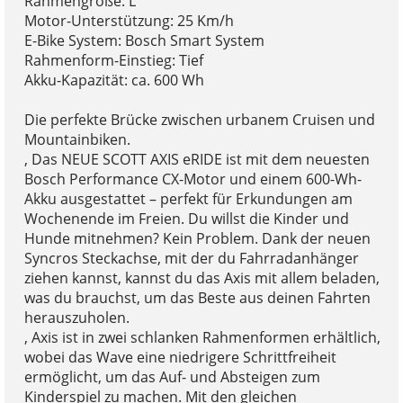
Rahmengröße: L
Motor-Unterstützung: 25 Km/h
E-Bike System: Bosch Smart System
Rahmenform-Einstieg: Tief
Akku-Kapazität: ca. 600 Wh
Die perfekte Brücke zwischen urbanem Cruisen und
Mountainbiken.
, Das NEUE SCOTT AXIS eRIDE ist mit dem neuesten
Bosch Performance CX-Motor und einem 600-Wh-
Akku ausgestattet – perfekt für Erkundungen am
Wochenende im Freien. Du willst die Kinder und
Hunde mitnehmen? Kein Problem. Dank der neuen
Syncros Steckachse, mit der du Fahrradanhänger
ziehen kannst, kannst du das Axis mit allem beladen,
was du brauchst, um das Beste aus deinen Fahrten
herauszuholen.
, Axis ist in zwei schlanken Rahmenformen erhältlich,
wobei das Wave eine niedrigere Schrittfreiheit
ermöglicht, um das Auf- und Absteigen zum
Kinderspiel zu machen. Mit den gleichen