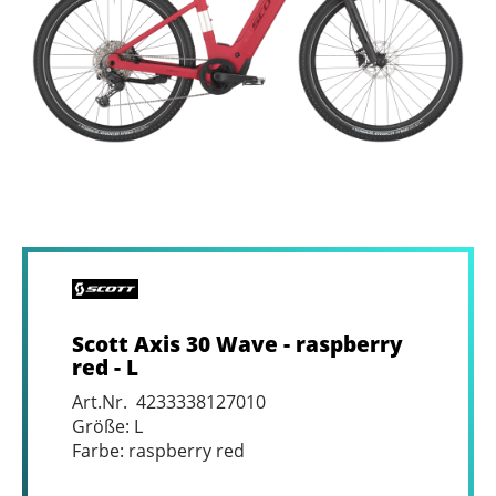
Scott Axis 30 Wave - raspberry
red - L
Art.Nr. 4233338127010
Größe: L
Farbe: raspberry red