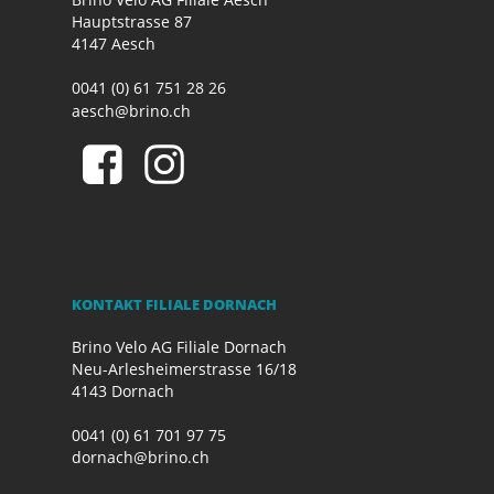
Hauptstrasse 87
4147 Aesch
0041 (0) 61 751 28 26
aesch@brino.ch
KONTAKT FILIALE DORNACH
Brino Velo AG Filiale Dornach
Neu-Arlesheimerstrasse 16/18
4143 Dornach
0041 (0) 61 701 97 75
dornach@brino.ch