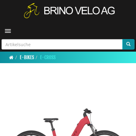
Toggle navigation
E-BIKES
E-CROSS