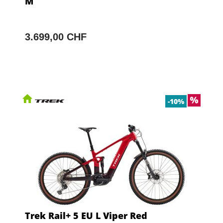
M
3.699,00 CHF
-10%
Trek Rail+ 5 EU L Viper Red