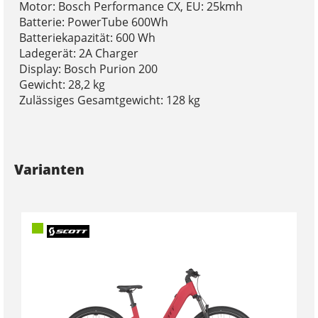
Motor: Bosch Performance CX, EU: 25kmh
Batterie: PowerTube 600Wh
Batteriekapazität: 600 Wh
Ladegerät: 2A Charger
Display: Bosch Purion 200
Gewicht: 28,2 kg
Zulässiges Gesamtgewicht: 128 kg
Varianten