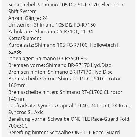
Schalthebel: Shimano 105 Di2 ST-R7170, Electronic
Shift System
Anzahl Gänge: 24
Umwerfer: Shimano 105 Di2 FD-R7150
Zahnkranz: Shimano CS-R7101, 11-34
Kette/Riemen:
Kurbelsatz: Shimano 105 FC-R7100, Hollowtech II
52x36
Innenlager: Shimano BB-RS500-PB
Bremsen vorne: Shimano BR-R7170 Hyd.Disc
Bremsen hinten: Shimano BR-R7170 Hyd.Disc
Bremsscheibe vorne: Shimano RT-CL700 CL rotor
160mm
Bremsscheibe hinten: Shimano RT-CL700 CL rotor
140mm
Laufradsatz: Syncros Capital 1.0 40, 24 Front, 24 Rear,
Syncros SL Axle
Bereifung vorne: Schwalbe ONE TLE Race-Guard Fold,
700x30C
Bereifung hinten: Schwalbe ONE TLE Race-Guard