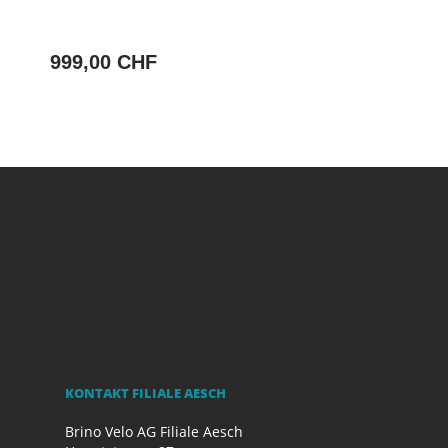
999,00 CHF
KONTAKT FILIALE AESCH
Brino Velo AG Filiale Aesch