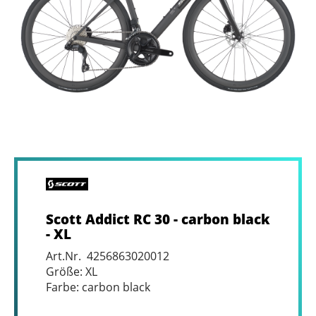
Scott Addict RC 30 - carbon black
- XL
Art.Nr. 4256863020012
Größe: XL
Farbe: carbon black