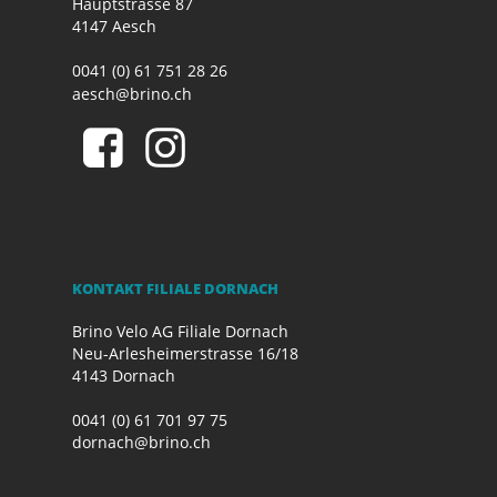
Hauptstrasse 87
4147 Aesch
0041 (0) 61 751 28 26
aesch@brino.ch
KONTAKT FILIALE DORNACH
Brino Velo AG Filiale Dornach
Neu-Arlesheimerstrasse 16/18
4143 Dornach
0041 (0) 61 701 97 75
dornach@brino.ch