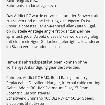
Rahmengröße: XL
Rahmenform-Einstieg: Hoch
Das Addict RC wurde entwickelt, um der Schwerkraft
zu trotzen und deine Leistung zu steigern. Es ist
unser leichtestes Serien-Rennrad aller Zeiten. Egal,
ob du steile Anstiege angreifst oder zur Ziellinie
sprintest, jeder Aspekt dieses Bikes wurde sorgfältig
mit einem einzigen Gedanken gefertigt – alle anderen
im Staub verschwinden lassen.
Hinweis: Fahrradspezifikationen können ohne
vorherige Ankündigung geändert werden.
Rahmen: Addict RC HMX, Road Race geometry,
Replaceable Derailleur Hanger, Internal cable routing
Gabel: Addict RC HMX Flatmount Disc, 27.2mm
Eccentric Carbon steerer
Schaltwerk: Shimano 105 Di2 RD-R7150, 24 Speed,
Electronic Shift System