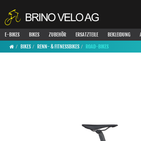
E-BIKES
BIKES
ZUBEHÖR
ERSATZTEILE
BEKLEIDUNG
BIKES
RENN- & FITNESSBIKES
ROAD-BIKES