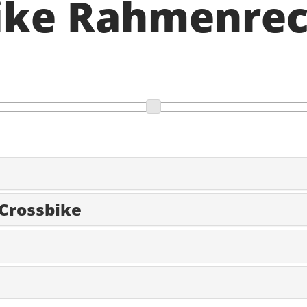
Bike Rahmenre
 Crossbike