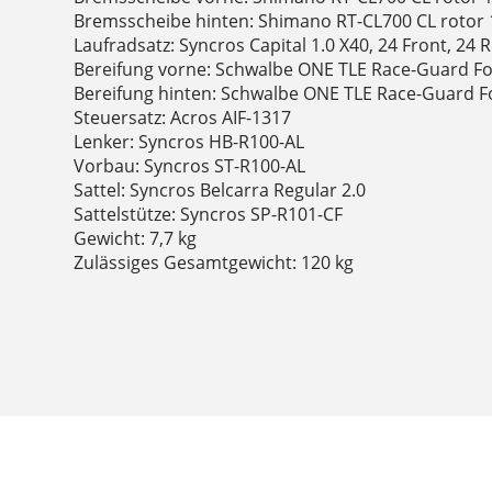
Bremsscheibe hinten: Shimano RT-CL700 CL roto
Laufradsatz: Syncros Capital 1.0 X40, 24 Front, 24 
Bereifung vorne: Schwalbe ONE TLE Race-Guard Fo
Bereifung hinten: Schwalbe ONE TLE Race-Guard F
Steuersatz: Acros AIF-1317
Lenker: Syncros HB-R100-AL
Vorbau: Syncros ST-R100-AL
Sattel: Syncros Belcarra Regular 2.0
Sattelstütze: Syncros SP-R101-CF
Gewicht: 7,7 kg
Zulässiges Gesamtgewicht: 120 kg