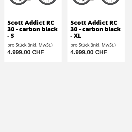
Scott Addict RC
Scott Addict RC
30 - carbon black
30 - carbon black
- S
- XL
pro Stück (inkl. MwSt.)
pro Stück (inkl. MwSt.)
4.999,00 CHF
4.999,00 CHF