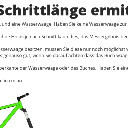
 Schrittlänge ermi
ck und eine Wasserwaage. Haben Sie keine Wasserwaage zur
hne Hose (je nach Schnitt kann dies, das Messergebnis be
 Wasserwaage besitzen, müssen Sie diese nur noch möglichs
es genauso gut, wenn Sie darauf achten dass das Buch waag
berkante der Wasserwaage oder des Buches. Haben Sie eine 
e in cm an.