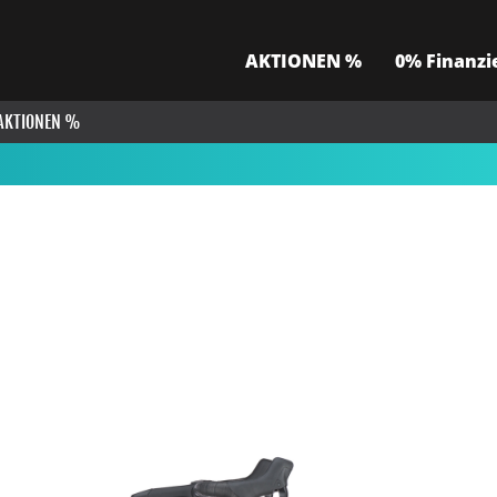
AKTIONEN %
0% Finanzi
AKTIONEN %