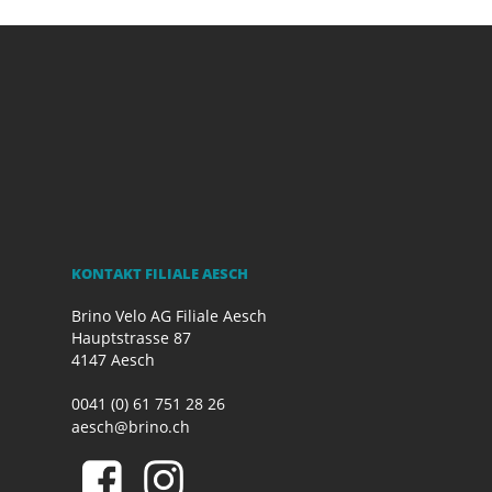
KONTAKT FILIALE AESCH
Brino Velo AG Filiale Aesch
Hauptstrasse 87
4147 Aesch
0041 (0) 61 751 28 26
aesch@brino.ch