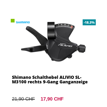
-18.3%
Shimano Schalthebel ALIVIO SL-
M3100 rechts 9-Gang Ganganzeige
21,90 CHF
17,90 CHF