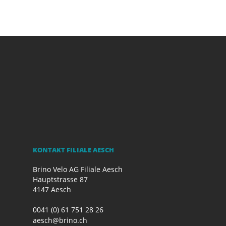
KONTAKT FILIALE AESCH
Brino Velo AG Filiale Aesch
Hauptstrasse 87
4147 Aesch
0041 (0) 61 751 28 26
aesch@brino.ch