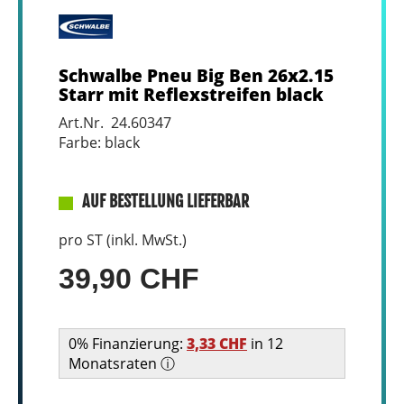
Schwalbe Pneu Big Ben 26x2.15
Starr mit Reflexstreifen black
Art.Nr. 24.60347
Farbe: black
AUF BESTELLUNG LIEFERBAR
pro ST (inkl. MwSt.)
39,90 CHF
0% Finanzierung:
3,33 CHF
in 12
Monatsraten ⓘ