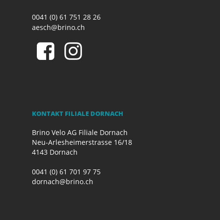
0041 (0) 61 751 28 26
aesch@brino.ch
KONTAKT FILIALE DORNACH
Brino Velo AG Filiale Dornach
Neu-Arlesheimerstrasse 16/18
4143 Dornach
0041 (0) 61 701 97 75
dornach@brino.ch