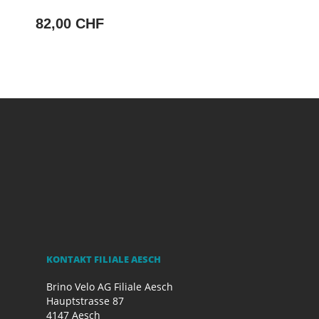
82,00 CHF
KONTAKT FILIALE AESCH
Brino Velo AG Filiale Aesch
Hauptstrasse 87
4147 Aesch