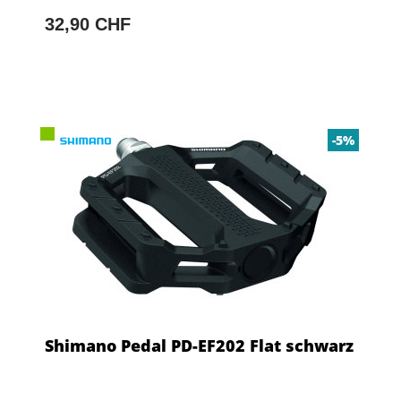
32,90 CHF
-5%
Shimano Pedal PD-EF202 Flat schwarz