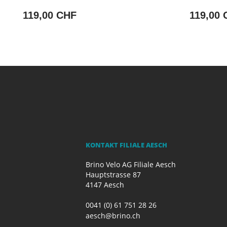
119,00 CHF
119,00 
KONTAKT FILIALE AESCH
Brino Velo AG Filiale Aesch
Hauptstrasse 87
4147 Aesch
0041 (0) 61 751 28 26
aesch@brino.ch