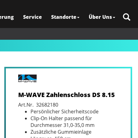
erung
Service
Standorte
Über Uns
M-WAVE Zahlenschloss DS 8.15
Art.Nr. 32682180
Persönlicher Sicherheitscode
Clip-On Halter passend für
Durchmesser 31,0-35,0 mm
Zusätzliche Gummieinlage