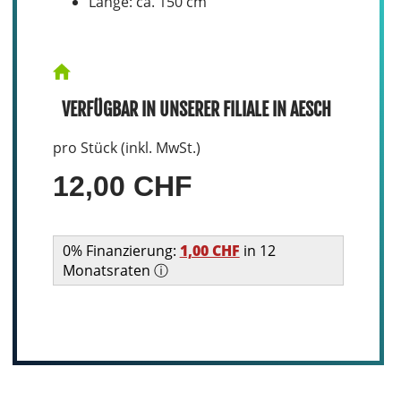
Länge: ca. 150 cm
VERFÜGBAR IN UNSERER FILIALE IN AESCH
pro Stück (inkl. MwSt.)
12,00 CHF
0% Finanzierung:
1,00 CHF
in 12
Monatsraten ⓘ