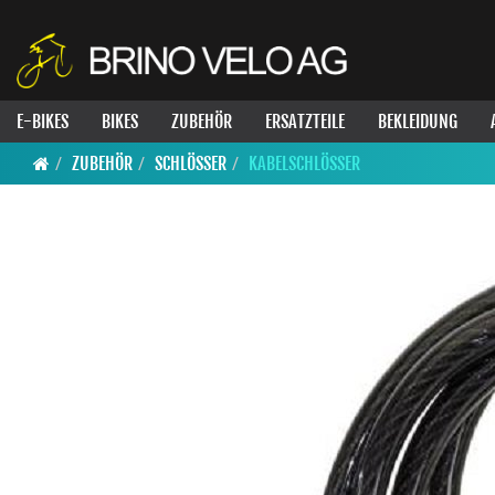
E-BIKES
BIKES
ZUBEHÖR
ERSATZTEILE
BEKLEIDUNG
ZUBEHÖR
SCHLÖSSER
KABELSCHLÖSSER