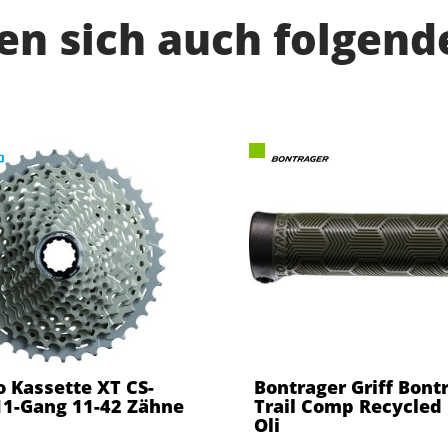
n sich auch folgend
 Kassette XT CS-
Bontrager Griff Bont
1-Gang 11-42 Zähne
Trail Comp Recycled 
Oli