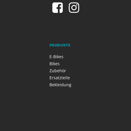
PRODUKTE
E-Bikes
Bikes
Zubehör
Ersatzteile
Bekleidung