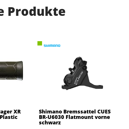
e Produkte
rager XR
Shimano Bremssattel CUES
Plastic
BR-U6030 Flatmount vorne
schwarz