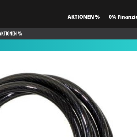
AKTIONEN %
0% Finanzi
AKTIONEN %