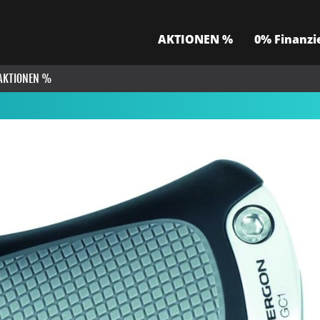
AKTIONEN %
0% Finanzi
AKTIONEN %