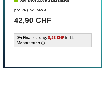
pro PR (inkl. MwSt.)
42,90 CHF
0% Finanzierung:
3,58 CHF
in 12
Monatsraten ⓘ