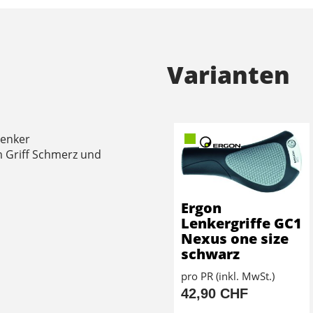
Varianten
Lenker
 Griff Schmerz und
Ergon
Lenkergriffe GC1
Nexus one size
schwarz
pro PR (inkl. MwSt.)
42,90 CHF