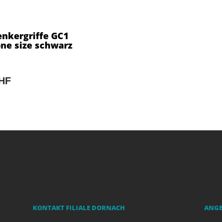
enkergriffe GC1
ne size schwarz
CHF
KONTAKT FILIALE DORNACH
ANG