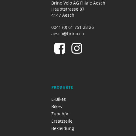
Brino Velo AG Filiale Aesch
Hauptstrasse 87
4147 Aesch
0041 (0) 61 751 28 26
aesch@brino.ch
PRODUKTE
E-Bikes
Bikes
Zubehör
Ersatzteile
Bekleidung