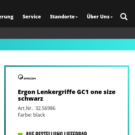
erung
Service
Standorte
Über Uns
Ergon Lenkergriffe GC1 one size
schwarz
Art.Nr. 32.56986
Farbe: black
AUF BESTELLUNG LIEFERBAR