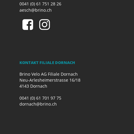
0041 (0) 61 751 28 26
aesch@brino.ch
KONTAKT FILIALE DORNACH
Brino Velo AG Filiale Dornach
Neu-Arlesheimerstrasse 16/18
4143 Dornach
0041 (0) 61 701 97 75
dornach@brino.ch