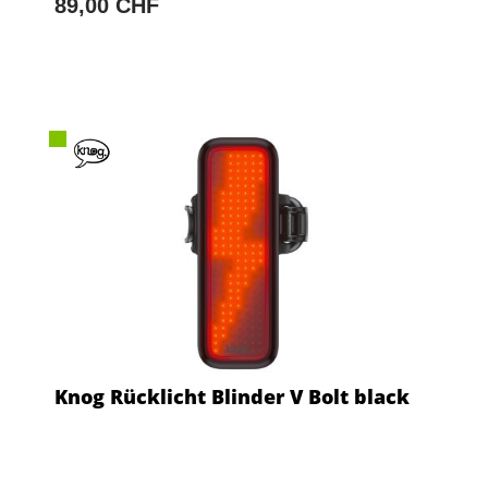
89,00 CHF
Knog Rücklicht Blinder V Bolt black