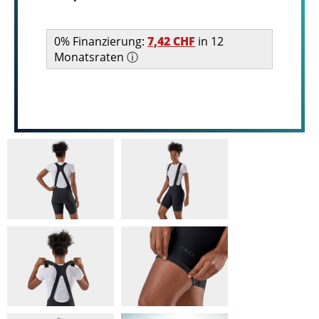
0% Finanzierung:
7,42 CHF
in 12
Monatsraten ⓘ