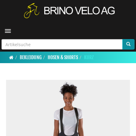
Toggle navigation
BEKLEIDUNG
HOSEN & SHORTS
KURZ