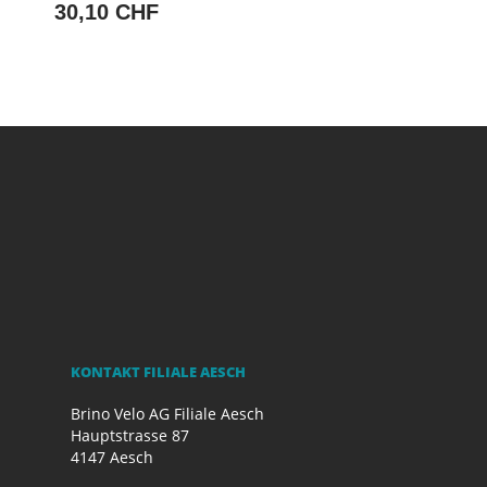
30,10 CHF
KONTAKT FILIALE AESCH
Brino Velo AG Filiale Aesch
Hauptstrasse 87
4147 Aesch