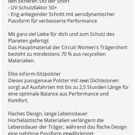
den sicheren Sitz der Short
- UV-Schutzfaktor 50+
- Eng anliegender Schnitt mit aerodynamischer
Passform für verbesserte Performance
Mit ganz viel Liebe für dich und zum Schutz des
Planeten gefertigt
Das Hauptmaterial der Circuit Women's Trägershort
besteht zu mindestens 70 % aus recycelten
Materialien.
Elite inForm-Sitzpolster
Dieses passgenaue Polster mit zwei Dichtezonen
sorgt auf Ausfahrten mit bis zu 2,5 Stunden Länge für
eine optimale Balance aus Performance und
Komfort.
Flaches Design, lange Lebensdauer
Hochelastische Materialien verlängern die
Lebensdauer der Träger, während das flache Design
eine nahtlose Passform gewährleistet.