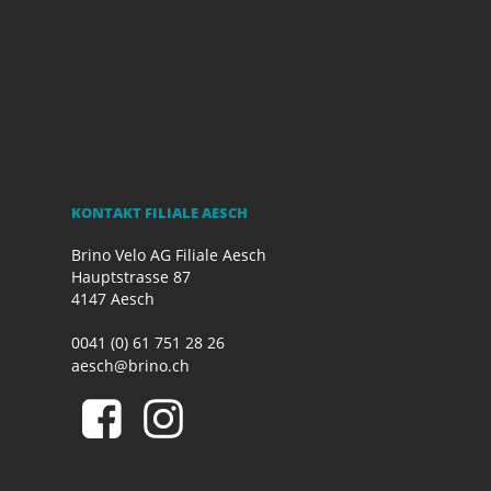
KONTAKT FILIALE AESCH
Brino Velo AG Filiale Aesch
Hauptstrasse 87
4147 Aesch
0041 (0) 61 751 28 26
aesch@brino.ch