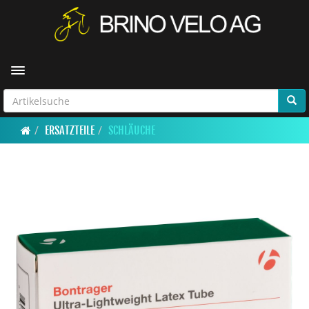
Toggle navigation
ERSATZTEILE
SCHLÄUCHE