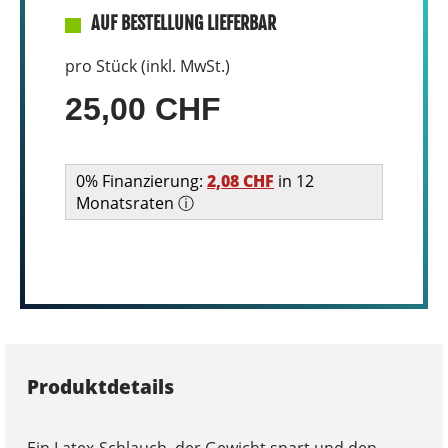
AUF BESTELLUNG LIEFERBAR
pro Stück (inkl. MwSt.)
25,00 CHF
0% Finanzierung:
2,08 CHF
in 12
Monatsraten ⓘ
Produktdetails
Ein Latex-Schlauch, der Gewicht spart und den