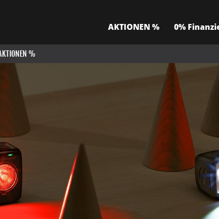
AKTIONEN %
0% Finanzi
AKTIONEN %