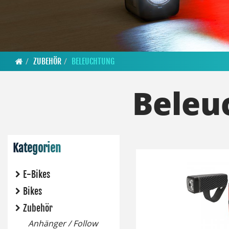
ZUBEHÖR
BELEUCHTUNG
Beleu
Kategorien
E-Bikes
Bikes
Zubehör
Anhänger / Follow