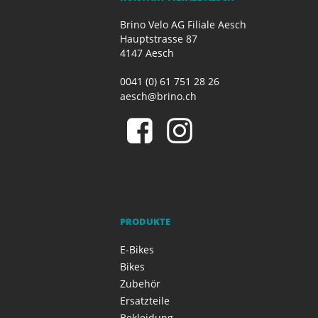
Brino Velo AG Filiale Aesch
Hauptstrasse 87
4147 Aesch
0041 (0) 61 751 28 26
aesch@brino.ch
PRODUKTE
E-Bikes
Bikes
Zubehör
Ersatzteile
Bekleidung