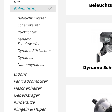
me
Beleucht
Beleuchtung
Beleuchtungsset
Scheinwerfer
Rücklichter
Dynamo
Scheinwerfer
Dynamo Rücklichter
Dynamos
Nabendynamos
Dynamo Sch
Bidons
Fahrradcomputer
Flaschenhalter
Gepäckträger
Kindersitze
Klingeln & Hupen