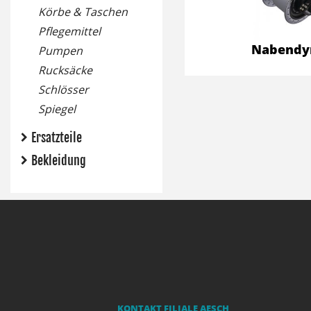
Körbe & Taschen
Pflegemittel
Nabendy
Pumpen
Rucksäcke
Schlösser
Spiegel
Ersatzteile
Bekleidung
KONTAKT FILIALE AESCH