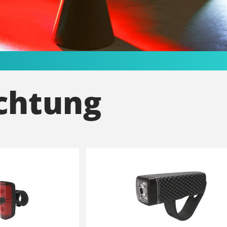
chtung