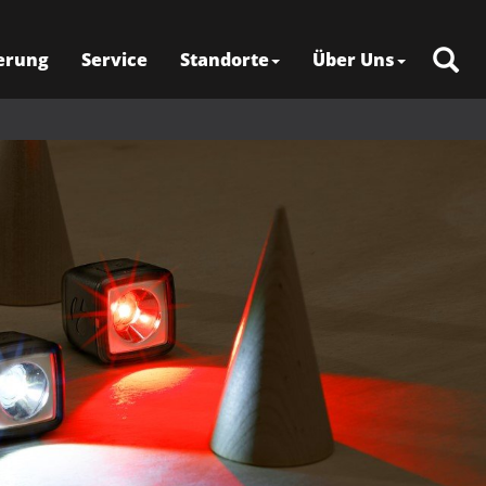
erung
Service
Standorte
Über Uns