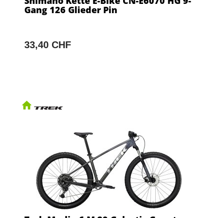
Shimano Kette E-Bike CN-E6070 HG 9-
Gang 126 Glieder Pin
33,40 CHF