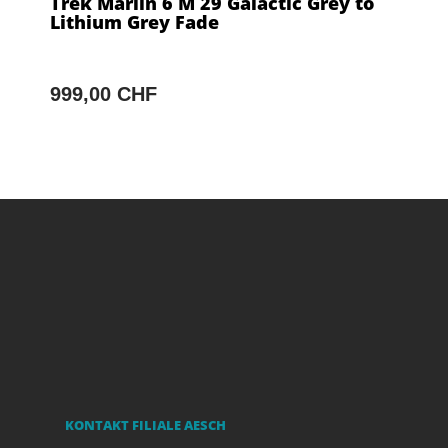
Trek Marlin 6 M 29 Galactic Grey to
Lithium Grey Fade
999,00 CHF
KONTAKT FILIALE AESCH