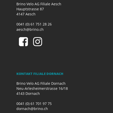
Brino Velo AG Filiale Aesch
Hauptstrasse 87
4147 Aesch
0041 (0) 61 751 28 26
aesch@brino.ch
KONTAKT FILIALE DORNACH
Brino Velo AG Filiale Dornach
Neu-Arlesheimerstrasse 16/18
4143 Dornach
0041 (0) 61 701 97 75
dornach@brino.ch