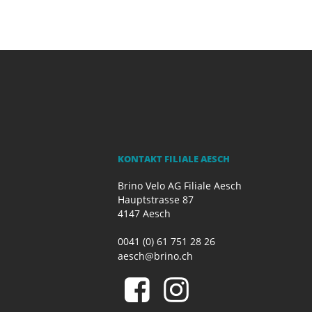
KONTAKT FILIALE AESCH
Brino Velo AG Filiale Aesch
Hauptstrasse 87
4147 Aesch
0041 (0) 61 751 28 26
aesch@brino.ch