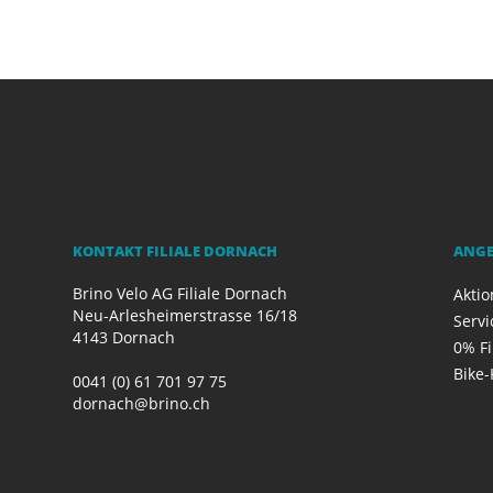
KONTAKT FILIALE DORNACH
ANG
Brino Velo AG Filiale Dornach
Akti
Neu-Arlesheimerstrasse 16/18
Servi
4143 Dornach
0% F
Bike-
0041 (0) 61 701 97 75
dornach@brino.ch