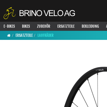
E-BIKES
BIKES
ZUBEHÖR
ERSATZTEILE
BEKLEIDUNG
ERSATZTEILE
LAUFRÄDER