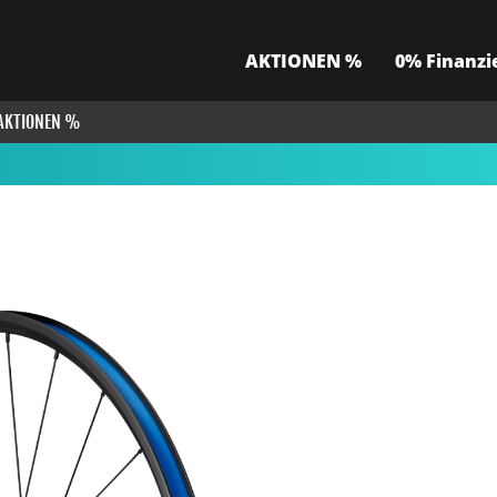
AKTIONEN %
0% Finanzi
AKTIONEN %