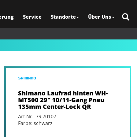
erung
Service
Standorte
Über Uns
Shimano Laufrad hinten WH-
MT500 29" 10/11-Gang Pneu
135mm Center-Lock QR
Art.Nr. 79.70107
Farbe: schwarz