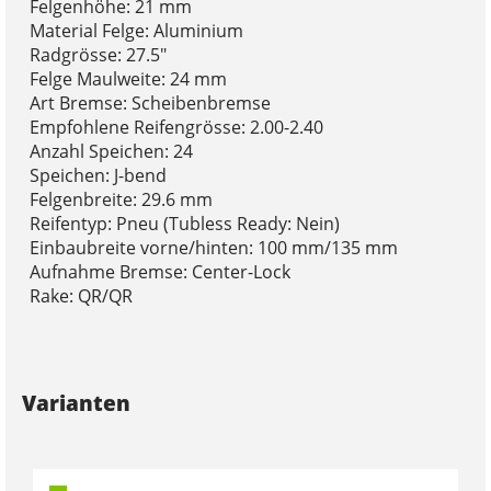
Felgenhöhe: 21 mm
Material Felge: Aluminium
Radgrösse: 27.5"
Felge Maulweite: 24 mm
Art Bremse: Scheibenbremse
Empfohlene Reifengrösse: 2.00-2.40
Anzahl Speichen: 24
Speichen: J-bend
Felgenbreite: 29.6 mm
Reifentyp: Pneu (Tubless Ready: Nein)
Einbaubreite vorne/hinten: 100 mm/135 mm
Aufnahme Bremse: Center-Lock
Rake: QR/QR
Varianten