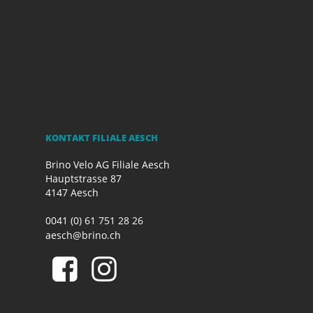
KONTAKT FILIALE AESCH
Brino Velo AG Filiale Aesch
Hauptstrasse 87
4147 Aesch
0041 (0) 61 751 28 26
aesch@brino.ch