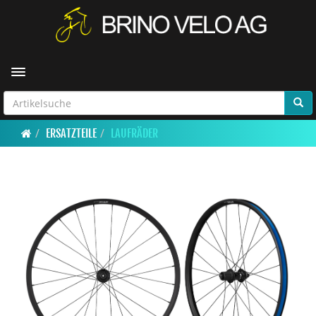
Toggle navigation
ERSATZTEILE
LAUFRÄDER